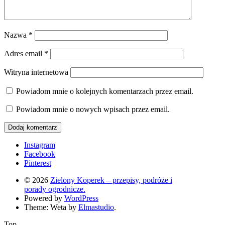
Nazwa
*
Adres email
*
Witryna internetowa
Powiadom mnie o kolejnych komentarzach przez email.
Powiadom mnie o nowych wpisach przez email.
Instagram
Facebook
Pinterest
© 2026
Zielony Koperek – przepisy, podróże i
porady ogrodnicze.
Powered by
WordPress
Theme: Weta by
Elmastudio
.
Top