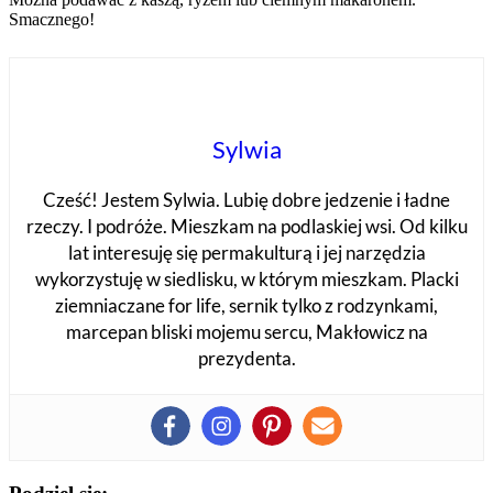
Smacznego!
Sylwia
Cześć! Jestem Sylwia. Lubię dobre jedzenie i ładne
rzeczy. I podróże. Mieszkam na podlaskiej wsi. Od kilku
lat interesuję się permakulturą i jej narzędzia
wykorzystuję w siedlisku, w którym mieszkam. Placki
ziemniaczane for life, sernik tylko z rodzynkami,
marcepan bliski mojemu sercu, Makłowicz na
prezydenta.