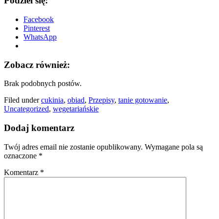
Podziel się:
Facebook
Pinterest
WhatsApp
Zobacz również:
Brak podobnych postów.
Filed under
cukinia
,
obiad
,
Przepisy
,
tanie gotowanie
,
Uncategorized
,
wegetariańskie
Dodaj komentarz
Twój adres email nie zostanie opublikowany.
Wymagane pola są
oznaczone
*
Komentarz
*