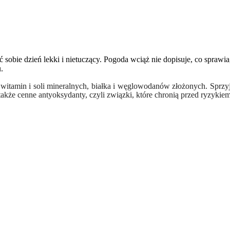
 sobie dzień lekki i nietuczący. Pogoda wciąż nie dopisuje, co sprawi
.
 witamin i soli mineralnych, białka i węglowodanów złożonych. Sprzy
 także cenne antyoksydanty, czyli związki, które chronią przed ryzyk