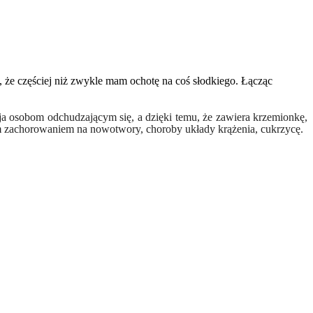
a, że częściej niż zwykle mam ochotę na coś słodkiego. Łącząc
ja osobom odchudzającym się, a dzięki temu, że zawiera krzemionkę,
iem zachorowaniem na nowotwory, choroby układy krążenia, cukrzycę.