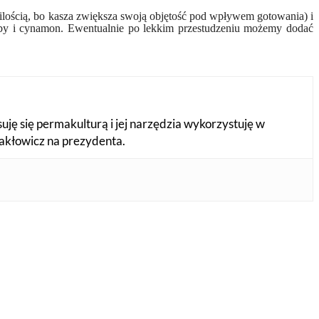
ilością, bo kasza zwiększa swoją objętość pod wpływem gotowania) i
ęby i cynamon. Ewentualnie po lekkim przestudzeniu możemy dodać
suję się permakulturą i jej narzędzia wykorzystuję w
Makłowicz na prezydenta.