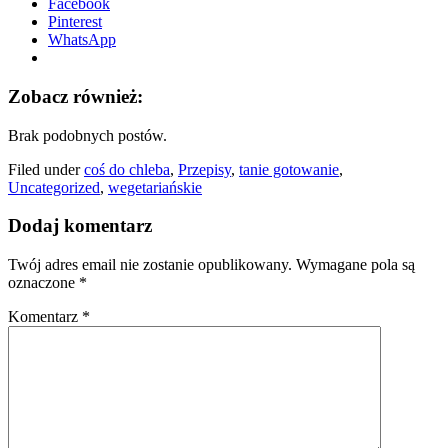
Facebook
Pinterest
WhatsApp
Zobacz również:
Brak podobnych postów.
Filed under
coś do chleba
,
Przepisy
,
tanie gotowanie
,
Uncategorized
,
wegetariańskie
Dodaj komentarz
Twój adres email nie zostanie opublikowany.
Wymagane pola są
oznaczone
*
Komentarz
*