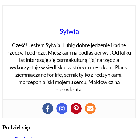
Sylwia
Cześć! Jestem Sylwia. Lubię dobre jedzenie i ładne
rzeczy. I podróże. Mieszkam na podlaskiej wsi. Od kilku
lat interesuję się permakulturą i jej narzędzia
wykorzystuję w siedlisku, w którym mieszkam. Placki
ziemniaczane for life, sernik tylko z rodzynkami,
marcepan bliski mojemu sercu, Makłowicz na
prezydenta.
Podziel się: