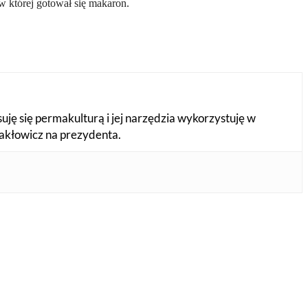
w której gotował się makaron.
suję się permakulturą i jej narzędzia wykorzystuję w
Makłowicz na prezydenta.