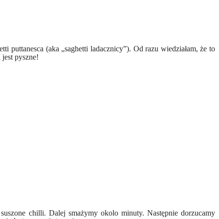
ti puttanesca (aka „saghetti ladacznicy”). Od razu wiedziałam, że to
i jest pyszne!
 suszone chilli. Dalej smażymy okolo minuty. Następnie dorzucamy