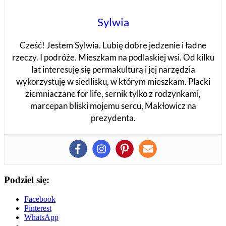
Sylwia
Cześć! Jestem Sylwia. Lubię dobre jedzenie i ładne
rzeczy. I podróże. Mieszkam na podlaskiej wsi. Od kilku
lat interesuję się permakulturą i jej narzędzia
wykorzystuję w siedlisku, w którym mieszkam. Placki
ziemniaczane for life, sernik tylko z rodzynkami,
marcepan bliski mojemu sercu, Makłowicz na
prezydenta.
Podziel się:
Facebook
Pinterest
WhatsApp