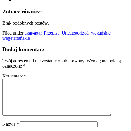
Zobacz również:
Brak podobnych postów.
Filed under
agar-agar
,
Przepisy
,
Uncategorized
,
wegańskie
,
wegetariańskie
Dodaj komentarz
Twój adres email nie zostanie opublikowany.
Wymagane pola są
oznaczone
*
Komentarz
*
Nazwa
*