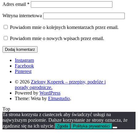
Adres email
*
Witryna internetowa
Powiadom mnie o kolejnych komentarzach przez email.
Powiadom mnie o nowych wpisach przez email.
Instagram
Facebook
Pinterest
© 2026
Zielony Koperek – przepisy, podróże i
porady ogrodnicze.
Powered by
WordPress
Theme: Weta by
Elmastudio
.
Top
Ta strona korzysta z ciasteczek aby świadczyć usługi na
najwyższym poziomie. Dalsze korzystanie ze strony oznacza, że
zgadzasz się na ich użycie.
Zgoda
Polityka prywatności