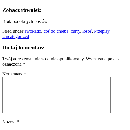
Zobacz również:
Brak podobnych postów.
Filed under
awokado
,
coś do chleba
,
curry
,
łosoś
,
Przepisy
,
Uncategorized
Dodaj komentarz
Twój adres email nie zostanie opublikowany.
Wymagane pola są
oznaczone
*
Komentarz
*
Nazwa
*