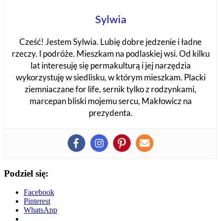
Sylwia
Cześć! Jestem Sylwia. Lubię dobre jedzenie i ładne
rzeczy. I podróże. Mieszkam na podlaskiej wsi. Od kilku
lat interesuję się permakulturą i jej narzędzia
wykorzystuję w siedlisku, w którym mieszkam. Placki
ziemniaczane for life, sernik tylko z rodzynkami,
marcepan bliski mojemu sercu, Makłowicz na
prezydenta.
Podziel się:
Facebook
Pinterest
WhatsApp