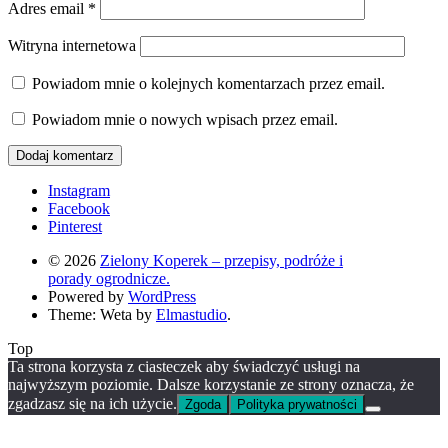
Adres email
*
Witryna internetowa
Powiadom mnie o kolejnych komentarzach przez email.
Powiadom mnie o nowych wpisach przez email.
Instagram
Facebook
Pinterest
© 2026
Zielony Koperek – przepisy, podróże i
porady ogrodnicze.
Powered by
WordPress
Theme: Weta by
Elmastudio
.
Top
Ta strona korzysta z ciasteczek aby świadczyć usługi na
najwyższym poziomie. Dalsze korzystanie ze strony oznacza, że
zgadzasz się na ich użycie.
Zgoda
Polityka prywatności