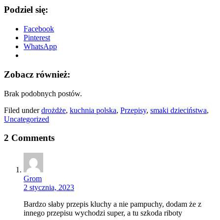
Podziel się:
Facebook
Pinterest
WhatsApp
Zobacz również:
Brak podobnych postów.
Filed under
drożdże
,
kuchnia polska
,
Przepisy
,
smaki dzieciństwa
,
Uncategorized
2 Comments
Grom
2 stycznia, 2023
Bardzo słaby przepis kluchy a nie pampuchy, dodam że z
innego przepisu wychodzi super, a tu szkoda riboty