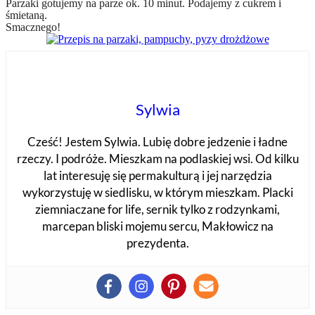
Parzaki gotujemy na parze ok. 10 minut. Podajemy z cukrem i
śmietaną.
Smacznego!
Sylwia
Cześć! Jestem Sylwia. Lubię dobre jedzenie i ładne
rzeczy. I podróże. Mieszkam na podlaskiej wsi. Od kilku
lat interesuję się permakulturą i jej narzędzia
wykorzystuję w siedlisku, w którym mieszkam. Placki
ziemniaczane for life, sernik tylko z rodzynkami,
marcepan bliski mojemu sercu, Makłowicz na
prezydenta.