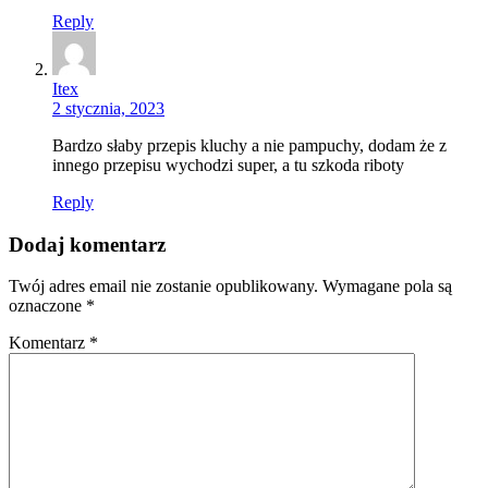
Reply
Itex
2 stycznia, 2023
Bardzo słaby przepis kluchy a nie pampuchy, dodam że z
innego przepisu wychodzi super, a tu szkoda riboty
Reply
Dodaj komentarz
Twój adres email nie zostanie opublikowany.
Wymagane pola są
oznaczone
*
Komentarz
*