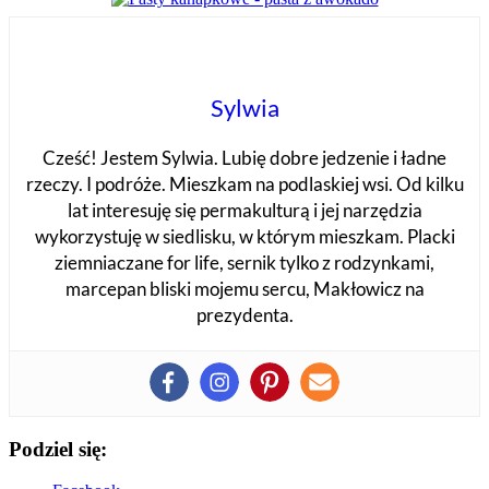
Sylwia
Cześć! Jestem Sylwia. Lubię dobre jedzenie i ładne
rzeczy. I podróże. Mieszkam na podlaskiej wsi. Od kilku
lat interesuję się permakulturą i jej narzędzia
wykorzystuję w siedlisku, w którym mieszkam. Placki
ziemniaczane for life, sernik tylko z rodzynkami,
marcepan bliski mojemu sercu, Makłowicz na
prezydenta.
Podziel się: