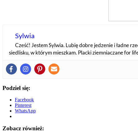
Sylwia
Cześć! Jestem Sylwia. Lubię dobre jedzenie i ładne rzec
siedlisku, w którym mieszkam. Placki ziemniaczane for li
Podziel się:
Facebook
Pinterest
WhatsApp
Zobacz również: