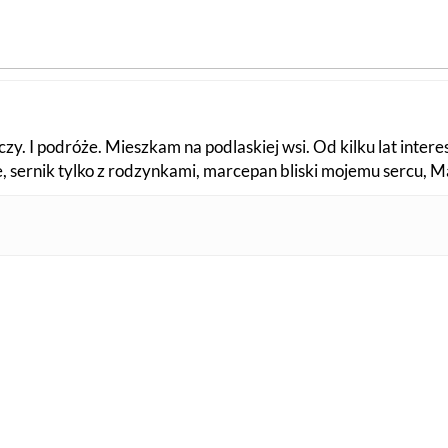
zy. I podróże. Mieszkam na podlaskiej wsi. Od kilku lat intere
fe, sernik tylko z rodzynkami, marcepan bliski mojemu sercu, 