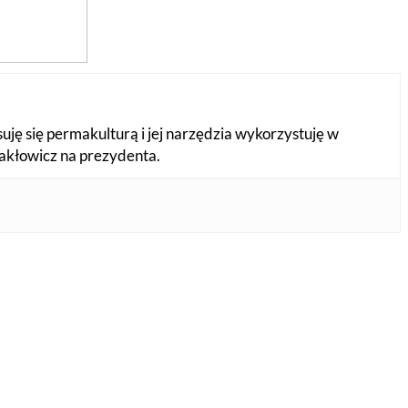
suję się permakulturą i jej narzędzia wykorzystuję w
Makłowicz na prezydenta.