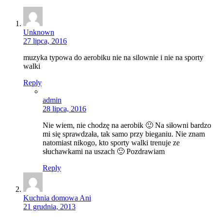
Unknown
27 lipca, 2016
muzyka typowa do aerobiku nie na silownie i nie na sporty
walki
Reply
admin
28 lipca, 2016
Nie wiem, nie chodzę na aerobik 🙂 Na siłowni bardzo
mi się sprawdzała, tak samo przy bieganiu. Nie znam
natomiast nikogo, kto sporty walki trenuje ze
słuchawkami na uszach 🙂 Pozdrawiam
Reply
Kuchnia domowa Ani
21 grudnia, 2013