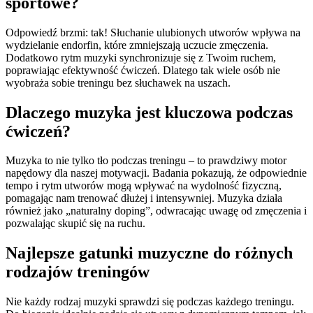
sportowe?
Odpowiedź brzmi: tak! Słuchanie ulubionych utworów wpływa na
wydzielanie endorfin, które zmniejszają uczucie zmęczenia.
Dodatkowo rytm muzyki synchronizuje się z Twoim ruchem,
poprawiając efektywność ćwiczeń. Dlatego tak wiele osób nie
wyobraża sobie treningu bez słuchawek na uszach.
Dlaczego muzyka jest kluczowa podczas
ćwiczeń?
Muzyka to nie tylko tło podczas treningu – to prawdziwy motor
napędowy dla naszej motywacji. Badania pokazują, że odpowiednie
tempo i rytm utworów mogą wpływać na wydolność fizyczną,
pomagając nam trenować dłużej i intensywniej. Muzyka działa
również jako „naturalny doping”, odwracając uwagę od zmęczenia i
pozwalając skupić się na ruchu.
Najlepsze gatunki muzyczne do różnych
rodzajów treningów
Nie każdy rodzaj muzyki sprawdzi się podczas każdego treningu.