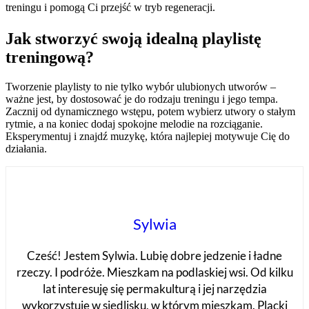
treningu i pomogą Ci przejść w tryb regeneracji.
Jak stworzyć swoją idealną playlistę
treningową?
Tworzenie playlisty to nie tylko wybór ulubionych utworów –
ważne jest, by dostosować je do rodzaju treningu i jego tempa.
Zacznij od dynamicznego wstępu, potem wybierz utwory o stałym
rytmie, a na koniec dodaj spokojne melodie na rozciąganie.
Eksperymentuj i znajdź muzykę, która najlepiej motywuje Cię do
działania.
Sylwia
Cześć! Jestem Sylwia. Lubię dobre jedzenie i ładne
rzeczy. I podróże. Mieszkam na podlaskiej wsi. Od kilku
lat interesuję się permakulturą i jej narzędzia
wykorzystuję w siedlisku, w którym mieszkam. Placki