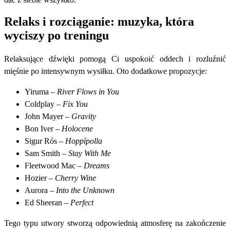
Relaks i rozciąganie: muzyka, która
wyciszy po treningu
Relaksujące dźwięki pomogą Ci uspokoić oddech i rozluźnić
mięśnie po intensywnym wysiłku. Oto dodatkowe propozycje:
Yiruma –
River Flows in You
Coldplay –
Fix You
John Mayer –
Gravity
Bon Iver –
Holocene
Sigur Rós –
Hoppípolla
Sam Smith –
Stay With Me
Fleetwood Mac –
Dreams
Hozier –
Cherry Wine
Aurora –
Into the Unknown
Ed Sheeran –
Perfect
Tego typu utwory stworzą odpowiednią atmosferę na zakończenie