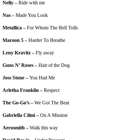
Nelly
–
Ride with me
Nas
–
Made You Look
Metallica
–
For Whom The Bell Tolls
Maroon 5
–
Harder To Breathe
Leny Kravitz
–
Fly away
Guns N’ Roses
–
Hair of the Dog
Joss Stone
–
You Had Me
Arletha Franklin
–
Respect
The Go-Go’s
–
We Got The Beat
Gabriella Cilmi
–
On A Mission
Aerosmith
–
Walk this way