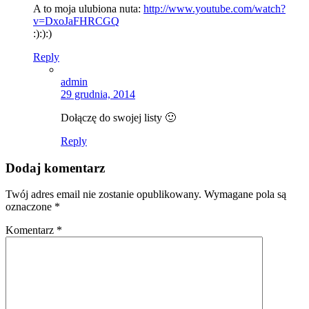
A to moja ulubiona nuta:
http://www.youtube.com/watch?
v=DxoJaFHRCGQ
:):):)
Reply
admin
29 grudnia, 2014
Dołączę do swojej listy 🙂
Reply
Dodaj komentarz
Twój adres email nie zostanie opublikowany.
Wymagane pola są
oznaczone
*
Komentarz
*