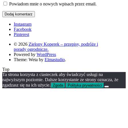
Powiadom mnie o nowych wpisach przez email.
Instagram
Facebook
Pinterest
© 2026
Zielony Koperek – przepisy, podróże i
porady ogrodnicze.
Powered by
WordPress
Theme: Weta by
Elmastudio
.
Top
Ta strona korzysta z ciasteczek aby świadczyć usługi na
najwyższym poziomie. Dalsze korzystanie ze strony oznacza, że
zgadzasz się na ich użycie.
Zgoda
Polityka prywatności