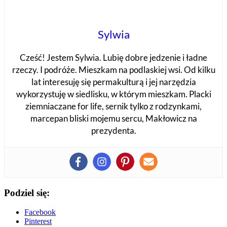
Sylwia
Cześć! Jestem Sylwia. Lubię dobre jedzenie i ładne
rzeczy. I podróże. Mieszkam na podlaskiej wsi. Od kilku
lat interesuję się permakulturą i jej narzędzia
wykorzystuję w siedlisku, w którym mieszkam. Placki
ziemniaczane for life, sernik tylko z rodzynkami,
marcepan bliski mojemu sercu, Makłowicz na
prezydenta.
Podziel się:
Facebook
Pinterest