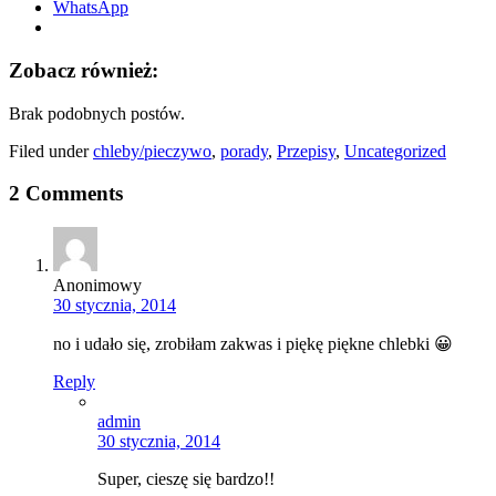
WhatsApp
Zobacz również:
Brak podobnych postów.
Filed under
chleby/pieczywo
,
porady
,
Przepisy
,
Uncategorized
2 Comments
Anonimowy
30 stycznia, 2014
no i udało się, zrobiłam zakwas i piękę piękne chlebki 😀
Reply
admin
30 stycznia, 2014
Super, cieszę się bardzo!!