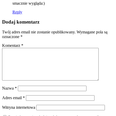
smacznie wygląda:)
Reply
Dodaj komentarz
Twój adres email nie zostanie opublikowany.
Wymagane pola są
oznaczone
*
Komentarz
*
Nazwa
*
Adres email
*
Witryna internetowa