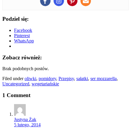
Podziel się:
Facebook
Pinterest
WhatsApp
Zobacz również:
Brak podobnych postów.
Filed under
oliwki
,
pomidory
,
Przepisy
,
sałatki
,
ser mozzarella
,
Uncategorized
,
wegetariańskie
1 Comment
Justyna Żak
5 lutego, 2014