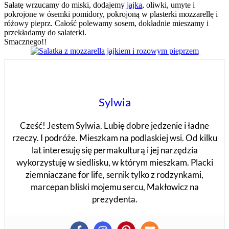
Sałatę wrzucamy do miski, dodajemy
jajka
, oliwki, umyte i
pokrojone w ósemki pomidory, pokrojoną w plasterki mozzarellę i
różowy pieprz. Całość polewamy sosem, dokładnie mieszamy i
przekładamy do salaterki.
Smacznego!!
Sylwia
Cześć! Jestem Sylwia. Lubię dobre jedzenie i ładne
rzeczy. I podróże. Mieszkam na podlaskiej wsi. Od kilku
lat interesuję się permakulturą i jej narzędzia
wykorzystuję w siedlisku, w którym mieszkam. Placki
ziemniaczane for life, sernik tylko z rodzynkami,
marcepan bliski mojemu sercu, Makłowicz na
prezydenta.