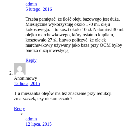
admin
5 lutego, 2016
Trzeba pamiętać, że ilość oleju bazowego jest duża,
Miesięcznie wykorzystuję około 170 ml. oleju
kokosowego. – to koszt około 10 zł. Natomiast 30 ml.
olejku marchewkowego, który ostatnio kupiłam,
kosztowało 27 zł. Łatwo policzyć, że olejek
marchewkowy używany jako baza przy OCM byłby
bardzo dużą inwestycją.
Reply
Anonimowy
12 lipca, 2015
T a mieszanka olejów ma też znaczenie przy redukcji
zmarszczek, czy niekoniecznie?
Reply
admin
12 lipca, 2015