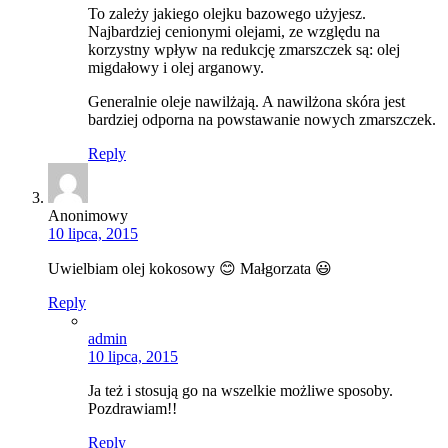
To zależy jakiego olejku bazowego użyjesz.
Najbardziej cenionymi olejami, ze względu na
korzystny wpływ na redukcję zmarszczek są: olej
migdałowy i olej arganowy.
Generalnie oleje nawilżają. A nawilżona skóra jest
bardziej odporna na powstawanie nowych zmarszczek.
Reply
Anonimowy
10 lipca, 2015
Uwielbiam olej kokosowy 😊 Małgorzata 😃
Reply
admin
10 lipca, 2015
Ja też i stosują go na wszelkie możliwe sposoby.
Pozdrawiam!!
Reply