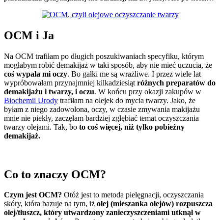
OCM i Ja
Na OCM trafiłam po długich poszukiwaniach specyfiku, którym
mogłabym robić demakijaż w taki sposób, aby nie mieć uczucia, że
coś wypala mi oczy
. Bo gałki me są wrażliwe. I przez wiele lat
wypróbowałam przynajmniej kilkadziesiąt
różnych preparatów do
demakijażu i twarzy, i oczu
. W końcu przy okazji zakupów w
Biochemii Urody
trafiłam na olejek do mycia twarzy. Jako, że
byłam z niego zadowolona, oczy, w czasie zmywania makijażu
mnie nie piekły, zaczęłam bardziej zgłębiać temat oczyszczania
twarzy olejami. Tak, bo
to coś więcej, niż tylko pobieżny
demakijaż.
Co to znaczy OCM?
Czym jest OCM?
Otóż jest to metoda pielęgnacji, oczyszczania
skóry, która bazuje na tym, iż
olej (mieszanka olejów) rozpuszcza
olej/tłuszcz, który utwardzony zanieczyszczeniami utknął w