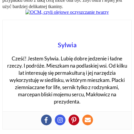
przypadku osób z taką cerą może ona być zbyt ostra i lepiej jest
użyć bardziej delikatnej tkaniny.
Sylwia
Cześć! Jestem Sylwia. Lubię dobre jedzenie i ładne
rzeczy. I podróże. Mieszkam na podlaskiej wsi. Od kilku
lat interesuję się permakulturą i jej narzędzia
wykorzystuję w siedlisku, w którym mieszkam. Placki
ziemniaczane for life, sernik tylko z rodzynkami,
marcepan bliski mojemu sercu, Makłowicz na
prezydenta.