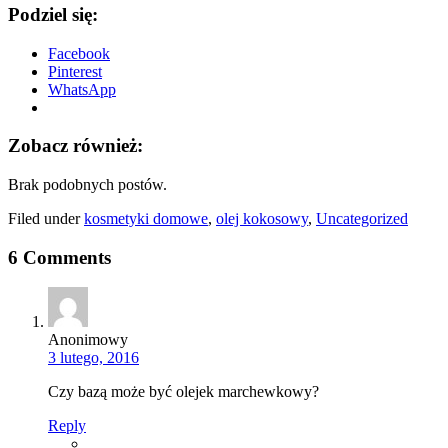
Podziel się:
Facebook
Pinterest
WhatsApp
Zobacz również:
Brak podobnych postów.
Filed under
kosmetyki domowe
,
olej kokosowy
,
Uncategorized
6 Comments
Anonimowy
3 lutego, 2016
Czy bazą może być olejek marchewkowy?
Reply