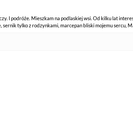
czy. I podróże. Mieszkam na podlaskiej wsi. Od kilku lat inter
fe, sernik tylko z rodzynkami, marcepan bliski mojemu sercu, 