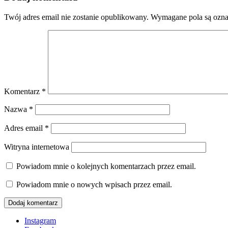
Twój adres email nie zostanie opublikowany.
Wymagane pola są ozn
Komentarz
*
Nazwa
*
Adres email
*
Witryna internetowa
Powiadom mnie o kolejnych komentarzach przez email.
Powiadom mnie o nowych wpisach przez email.
Instagram