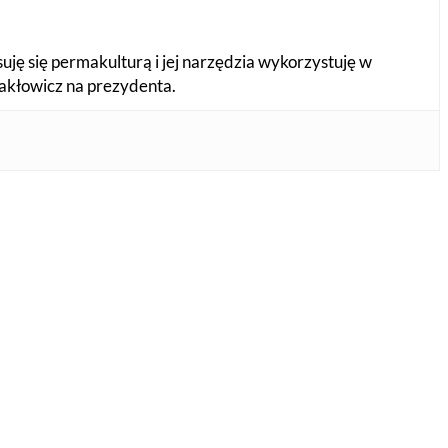
esuję się permakulturą i jej narzędzia wykorzystuję w
Makłowicz na prezydenta.