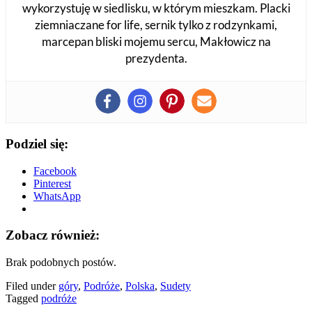
wykorzystuję w siedlisku, w którym mieszkam. Placki
ziemniaczane for life, sernik tylko z rodzynkami,
marcepan bliski mojemu sercu, Makłowicz na
prezydenta.
Podziel się:
Facebook
Pinterest
WhatsApp
Zobacz również:
Brak podobnych postów.
Filed under
góry
,
Podróże
,
Polska
,
Sudety
Tagged
podróże