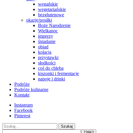
wegańskie
wegetariańskie
bezglutenowe
okazje/posiłki
Boże Narodzenie
Wielkanoc
imprezy
śniadanie
obiad
kolacja
przystawki
słodkości
coś do chleba
kiszonki i fermentacje
napoje i drinki
Podróże
Podróże kulinarne
Kontakt
Instagram
Facebook
Pinterest
Szukaj