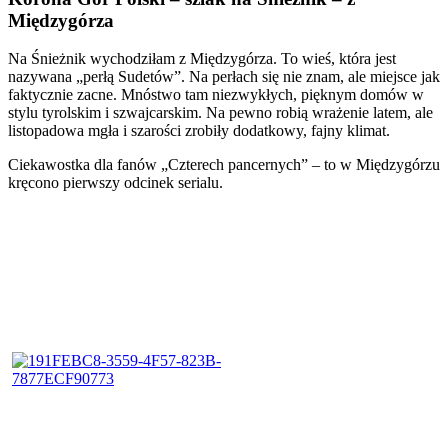
Międzygórza
Na Śnieżnik wychodziłam z Międzygórza. To wieś, która jest
nazywana „perłą Sudetów”. Na perłach się nie znam, ale miejsce jak
faktycznie zacne. Mnóstwo tam niezwykłych, pięknym domów w
stylu tyrolskim i szwajcarskim. Na pewno robią wrażenie latem, ale
listopadowa mgła i szarości zrobiły dodatkowy, fajny klimat.
Ciekawostka dla fanów „Czterech pancernych” – to w Międzygórzu
kręcono pierwszy odcinek serialu.