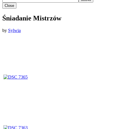
Close
Śniadanie Mistrzów
by
Sylwia