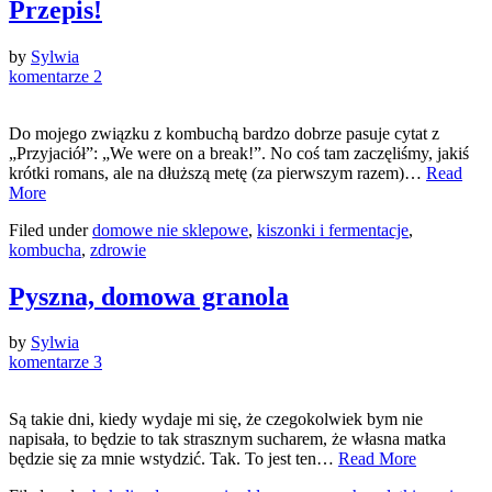
Przepis!
by
Sylwia
komentarze 2
Do mojego związku z kombuchą bardzo dobrze pasuje cytat z
„Przyjaciół”: „We were on a break!”. No coś tam zaczęliśmy, jakiś
krótki romans, ale na dłuższą metę (za pierwszym razem)…
Read
More
Filed under
domowe nie sklepowe
,
kiszonki i fermentacje
,
kombucha
,
zdrowie
Pyszna, domowa granola
by
Sylwia
komentarze 3
Są takie dni, kiedy wydaje mi się, że czegokolwiek bym nie
napisała, to będzie to tak strasznym sucharem, że własna matka
będzie się za mnie wstydzić. Tak. To jest ten…
Read More