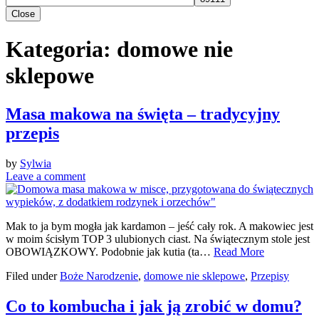
Close
Kategoria:
domowe nie
sklepowe
Masa makowa na święta – tradycyjny
przepis
by
Sylwia
Leave a comment
Mak to ja bym mogła jak kardamon – jeść cały rok. A makowiec jest
w moim ścisłym TOP 3 ulubionych ciast. Na świątecznym stole jest
OBOWIĄZKOWY. Podobnie jak kutia (ta…
Read More
Filed under
Boże Narodzenie
,
domowe nie sklepowe
,
Przepisy
Co to kombucha i jak ją zrobić w domu?