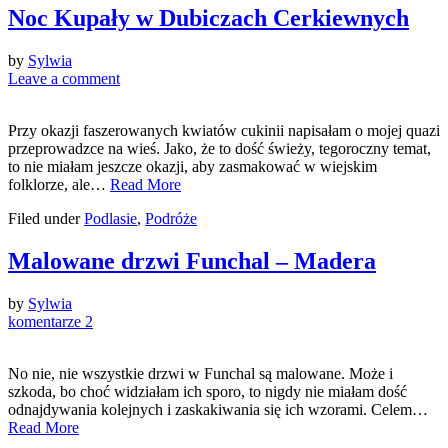
Noc Kupały w Dubiczach Cerkiewnych
by
Sylwia
Leave a comment
Przy okazji faszerowanych kwiatów cukinii napisałam o mojej quazi
przeprowadzce na wieś. Jako, że to dość świeży, tegoroczny temat,
to nie miałam jeszcze okazji, aby zasmakować w wiejskim
folklorze, ale…
Read More
Filed under
Podlasie
,
Podróże
Malowane drzwi Funchal – Madera
by
Sylwia
komentarze 2
No nie, nie wszystkie drzwi w Funchal są malowane. Może i
szkoda, bo choć widziałam ich sporo, to nigdy nie miałam dość
odnajdywania kolejnych i zaskakiwania się ich wzorami. Celem…
Read More