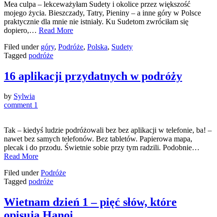
Mea culpa – lekceważyłam Sudety i okolice przez większość
mojego życia. Bieszczady, Tatry, Pieniny – a inne góry w Polsce
praktycznie dla mnie nie istniały. Ku Sudetom zwróciłam się
dopiero,…
Read More
Filed under
góry
,
Podróże
,
Polska
,
Sudety
Tagged
podróże
16 aplikacji przydatnych w podróży
by
Sylwia
comment 1
Tak – kiedyś ludzie podróżowali bez bez aplikacji w telefonie, ba! –
nawet bez samych telefonów. Bez tabletów. Papierowa mapa,
plecak i do przodu. Świetnie sobie przy tym radzili. Podobnie…
Read More
Filed under
Podróże
Tagged
podróże
Wietnam dzień 1 – pięć słów, które
opisują Hanoi