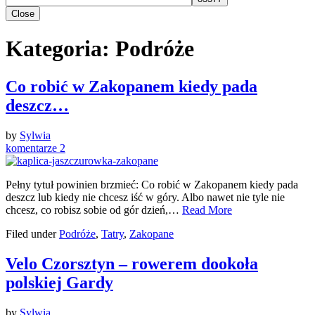
Close
Kategoria:
Podróże
Co robić w Zakopanem kiedy pada
deszcz…
by
Sylwia
komentarze 2
Pełny tytuł powinien brzmieć: Co robić w Zakopanem kiedy pada
deszcz lub kiedy nie chcesz iść w góry. Albo nawet nie tyle nie
chcesz, co robisz sobie od gór dzień,…
Read More
Filed under
Podróże
,
Tatry
,
Zakopane
Velo Czorsztyn – rowerem dookoła
polskiej Gardy
by
Sylwia