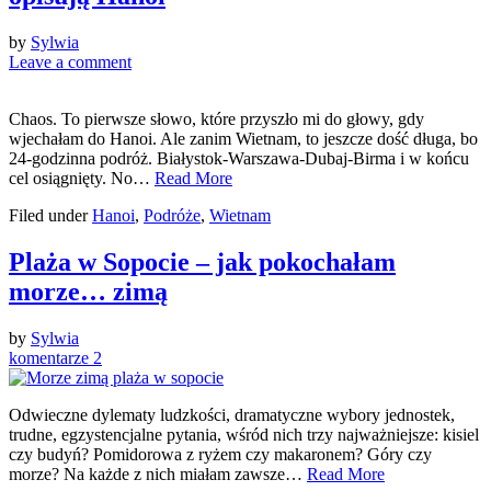
by
Sylwia
Leave a comment
Chaos. To pierwsze słowo, które przyszło mi do głowy, gdy
wjechałam do Hanoi. Ale zanim Wietnam, to jeszcze dość długa, bo
24-godzinna podróż. Białystok-Warszawa-Dubaj-Birma i w końcu
cel osiągnięty. No…
Read More
Filed under
Hanoi
,
Podróże
,
Wietnam
Plaża w Sopocie – jak pokochałam
morze… zimą
by
Sylwia
komentarze 2
Odwieczne dylematy ludzkości, dramatyczne wybory jednostek,
trudne, egzystencjalne pytania, wśród nich trzy najważniejsze: kisiel
czy budyń? Pomidorowa z ryżem czy makaronem? Góry czy
morze? Na każde z nich miałam zawsze…
Read More