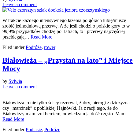
Leave a comment
W trakcie każdego intensywnego łażenia po górach lubię/muszę
zrobić jednodniową przerwę. A że jeśli chodzi o polskie góry to w
99,9% przypadków chodzę po Tatrach, to i przerwy najczęściej
przebiegają…
Read More
Filed under
Podróże
,
rower
Białowieża – „Przystań na lato” i Miejsce
Mocy
by
Sylwia
Leave a comment
Białowieża to nie tylko ścisły rezerwat, żubry, pierogi z dziczyzną
czy „marcinek” z pobliskiej Hajnówki. Ja z racji tego, że do
Białowieży mam rzut beretem, odwiedzam ją dość często. Mam…
Read More
Filed under
Podlasie
,
Podróże