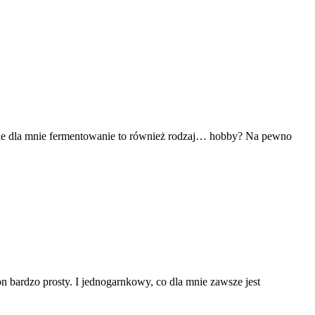
. Ale dla mnie fermentowanie to również rodzaj… hobby? Na pewno
n bardzo prosty. I jednogarnkowy, co dla mnie zawsze jest