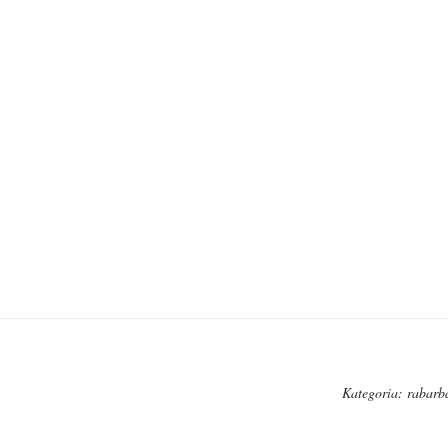
Kategoria:
rabarb