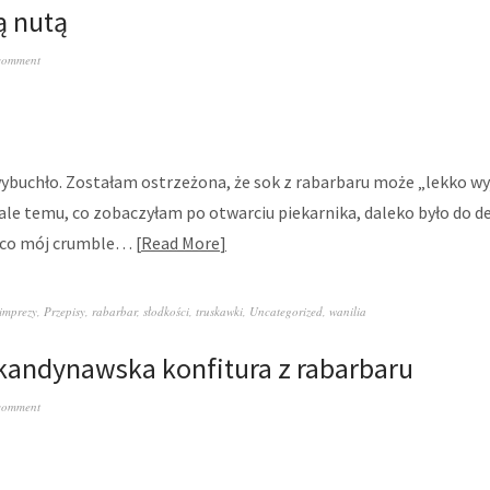
ą nutą
comment
ybuchło. Zostałam ostrzeżona, że sok z rabarbaru może „lekko wy
ale temu, co zobaczyłam po otwarciu piekarnika, daleko było do de
z co mój crumble…
Read More
imprezy
,
Przepisy
,
rabarbar
,
słodkości
,
truskawki
,
Uncategorized
,
wanilia
kandynawska konfitura z rabarbaru
comment