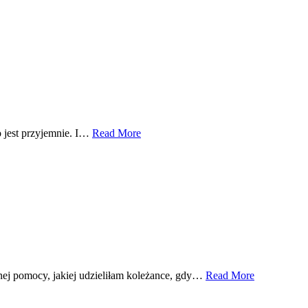
o jest przyjemnie. I…
Read More
omnej pomocy, jakiej udzieliłam koleżance, gdy…
Read More