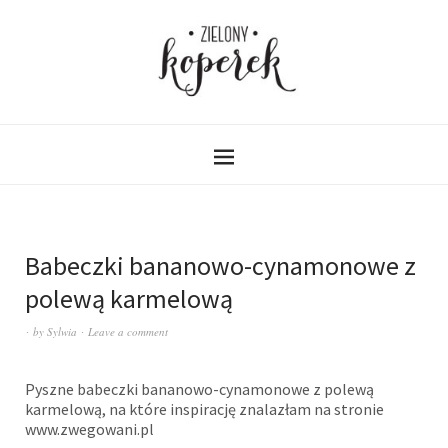
Babeczki bananowo-cynamonowe z
polewą karmelową
by
Sylwia
Leave a comment
Pyszne babeczki bananowo-cynamonowe z polewą
karmelową, na które inspirację znalazłam na stronie
www.zwegowani.pl