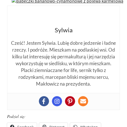
Sylwia
Cześć! Jestem Sylwia. Lubię dobre jedzenie i ładne
rzeczy. I podróże. Mieszkam na podlaskiej wsi. Od
kilku lat interesuję się permakulturą i jej narzędzia
wykorzystuję w siedlisku, w którym mieszkam.
Placki ziemniaczane for life, sernik tylko z
rodzynkami, marcepan bliski mojemu sercu,
Makłowicz na prezydenta.
Podziel się:
Facebook
Pinterest
WhatsApp