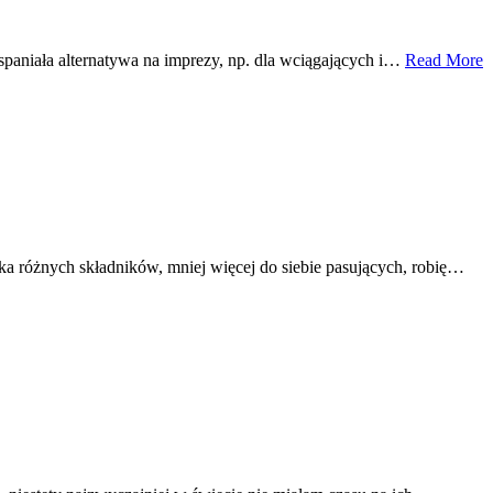
Wspaniała alternatywa na imprezy, np. dla wciągających i…
Read More
lka różnych składników, mniej więcej do siebie pasujących, robię…