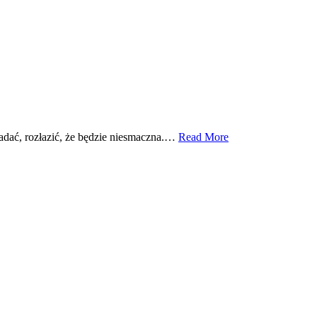
zpadać, rozłazić, że będzie niesmaczna.…
Read More