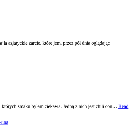
azjatyckie żarcie, które jem, przez pół dnia oglądając
ch, których smaku byłam ciekawa. Jedną z nich jest chili con…
Read
wina