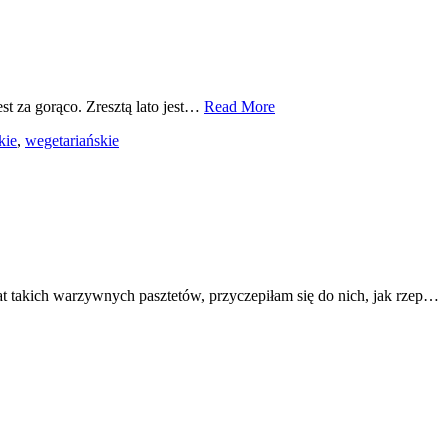
est za gorąco. Zresztą lato jest…
Read More
kie
,
wegetariańskie
at takich warzywnych pasztetów, przyczepiłam się do nich, jak rzep…