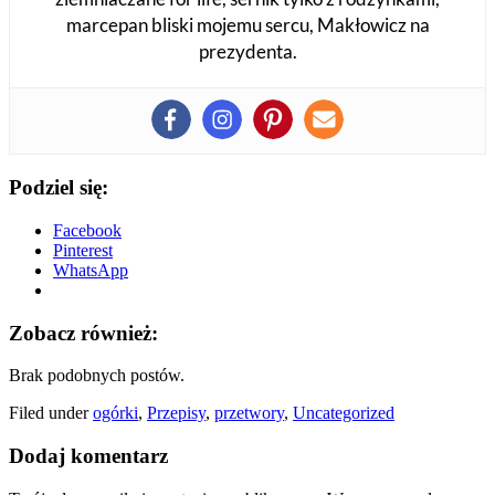
marcepan bliski mojemu sercu, Makłowicz na
prezydenta.
Podziel się:
Facebook
Pinterest
WhatsApp
Zobacz również:
Brak podobnych postów.
Filed under
ogórki
,
Przepisy
,
przetwory
,
Uncategorized
Dodaj komentarz