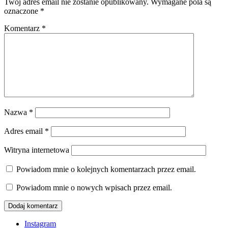
Twój adres email nie zostanie opublikowany.
Wymagane pola są
oznaczone
*
Komentarz
*
Nazwa
*
Adres email
*
Witryna internetowa
Powiadom mnie o kolejnych komentarzach przez email.
Powiadom mnie o nowych wpisach przez email.
Instagram