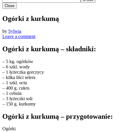
Close
Ogórki z kurkumą
by
Sylwia
Leave a comment
Ogórki z kurkumą – składniki:
– 5 kg. ogórków
– 6 szkl. wody
– 1 łyżeczka gorczycy
– kilka liści selera
– 1 szkl. octu
– 400 g. cukru
– 1 cebula
– 3 łyżeczki soli
– 150 g. kurkumy
Ogórki z kurkumą – przygotowanie:
Ogórki