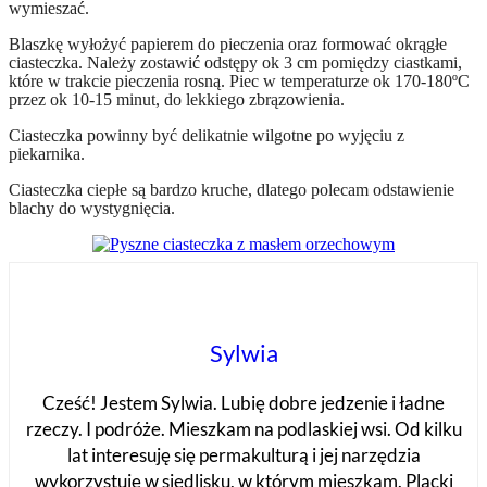
wymieszać.
Blaszkę wyłożyć papierem do pieczenia oraz formować okrągłe
ciasteczka. Należy zostawić odstępy ok 3 cm pomiędzy ciastkami,
które w trakcie pieczenia rosną. Piec w temperaturze ok 170-180ºC
przez ok 10-15 minut, do lekkiego zbrązowienia.
Ciasteczka powinny być delikatnie wilgotne po wyjęciu z
piekarnika.
Ciasteczka ciepłe są bardzo kruche, dlatego polecam odstawienie
blachy do wystygnięcia.
Sylwia
Cześć! Jestem Sylwia. Lubię dobre jedzenie i ładne
rzeczy. I podróże. Mieszkam na podlaskiej wsi. Od kilku
lat interesuję się permakulturą i jej narzędzia
wykorzystuję w siedlisku, w którym mieszkam. Placki