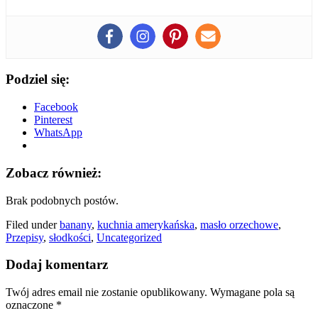
Podziel się:
Facebook
Pinterest
WhatsApp
Zobacz również:
Brak podobnych postów.
Filed under
banany
,
kuchnia amerykańska
,
masło orzechowe
,
Przepisy
,
słodkości
,
Uncategorized
Dodaj komentarz
Twój adres email nie zostanie opublikowany.
Wymagane pola są
oznaczone
*