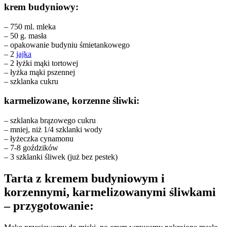
krem budyniowy:
– 750 ml. mleka
– 50 g. masła
– opakowanie budyniu śmietankowego
– 2
jajka
– 2 łyżki mąki tortowej
– łyżka mąki pszennej
– szklanka cukru
karmelizowane, korzenne śliwki:
– szklanka brązowego cukru
– mniej, niż 1/4 szklanki wody
– łyżeczka cynamonu
– 7-8 goździków
– 3 szklanki śliwek (już bez pestek)
Tarta z kremem budyniowym i
korzennymi, karmelizowanymi śliwkami
– przygotowanie: