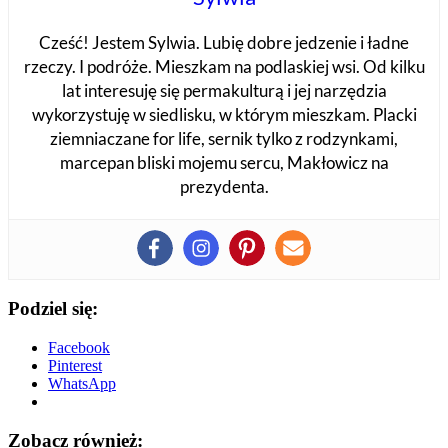
Cześć! Jestem Sylwia. Lubię dobre jedzenie i ładne
rzeczy. I podróże. Mieszkam na podlaskiej wsi. Od kilku
lat interesuję się permakulturą i jej narzędzia
wykorzystuję w siedlisku, w którym mieszkam. Placki
ziemniaczane for life, sernik tylko z rodzynkami,
marcepan bliski mojemu sercu, Makłowicz na
prezydenta.
Podziel się:
Facebook
Pinterest
WhatsApp
Zobacz również: