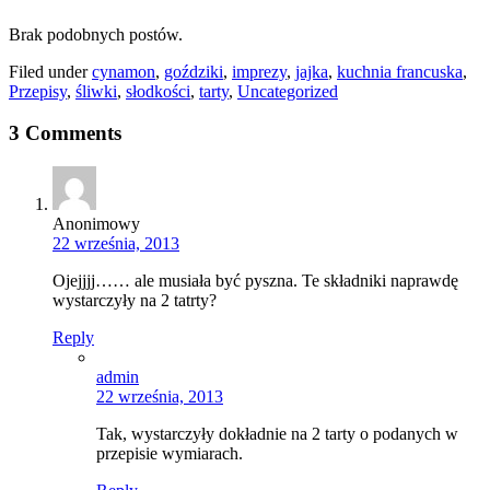
Brak podobnych postów.
Filed under
cynamon
,
goździki
,
imprezy
,
jajka
,
kuchnia francuska
,
Przepisy
,
śliwki
,
słodkości
,
tarty
,
Uncategorized
3 Comments
Anonimowy
22 września, 2013
Ojejjjj…… ale musiała być pyszna. Te składniki naprawdę
wystarczyły na 2 tatrty?
Reply
admin
22 września, 2013
Tak, wystarczyły dokładnie na 2 tarty o podanych w
przepisie wymiarach.