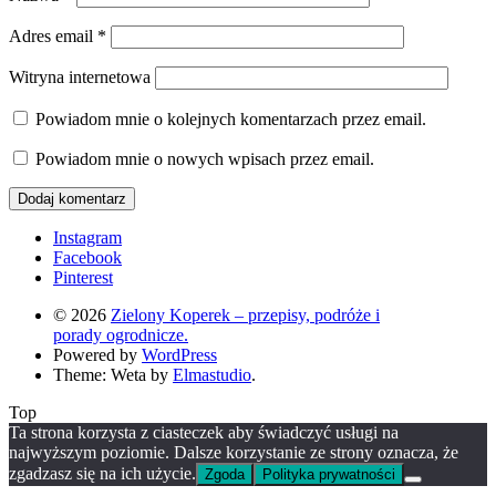
Adres email
*
Witryna internetowa
Powiadom mnie o kolejnych komentarzach przez email.
Powiadom mnie o nowych wpisach przez email.
Instagram
Facebook
Pinterest
© 2026
Zielony Koperek – przepisy, podróże i
porady ogrodnicze.
Powered by
WordPress
Theme: Weta by
Elmastudio
.
Top
Ta strona korzysta z ciasteczek aby świadczyć usługi na
najwyższym poziomie. Dalsze korzystanie ze strony oznacza, że
zgadzasz się na ich użycie.
Zgoda
Polityka prywatności