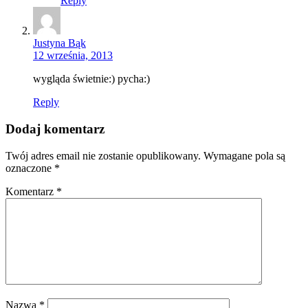
Reply
Justyna Bąk
12 września, 2013
wygląda świetnie:) pycha:)
Reply
Dodaj komentarz
Twój adres email nie zostanie opublikowany.
Wymagane pola są
oznaczone
*
Komentarz
*
Nazwa
*