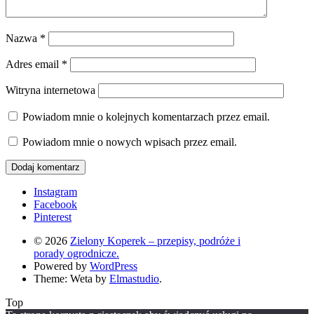
Nazwa
*
Adres email
*
Witryna internetowa
Powiadom mnie o kolejnych komentarzach przez email.
Powiadom mnie o nowych wpisach przez email.
Instagram
Facebook
Pinterest
© 2026
Zielony Koperek – przepisy, podróże i
porady ogrodnicze.
Powered by
WordPress
Theme: Weta by
Elmastudio
.
Top