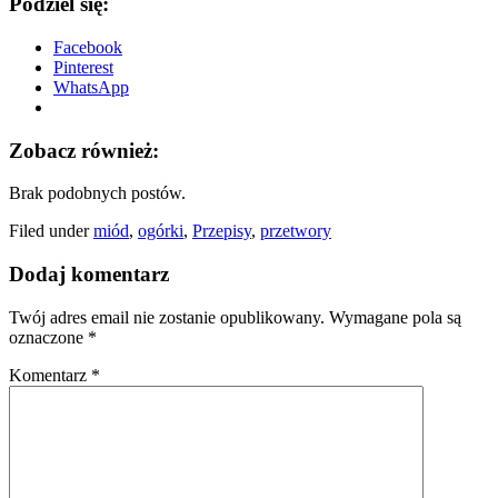
Podziel się:
Facebook
Pinterest
WhatsApp
Zobacz również:
Brak podobnych postów.
Filed under
miód
,
ogórki
,
Przepisy
,
przetwory
Dodaj komentarz
Twój adres email nie zostanie opublikowany.
Wymagane pola są
oznaczone
*
Komentarz
*