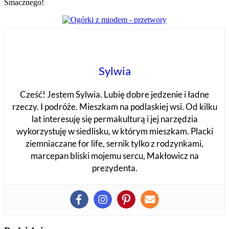
Smacznego!
Sylwia
Cześć! Jestem Sylwia. Lubię dobre jedzenie i ładne
rzeczy. I podróże. Mieszkam na podlaskiej wsi. Od kilku
lat interesuję się permakulturą i jej narzędzia
wykorzystuję w siedlisku, w którym mieszkam. Placki
ziemniaczane for life, sernik tylko z rodzynkami,
marcepan bliski mojemu sercu, Makłowicz na
prezydenta.