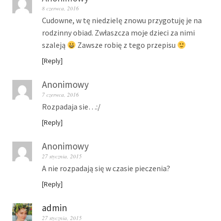
8 czerwca, 2016
Cudowne, w tę niedzielę znowu przygotuję je na
rodzinny obiad. Zwłaszcza moje dzieci za nimi
szaleją
Zawsze robię z tego przepisu
Reply
Anonimowy
7 czerwca, 2016
Rozpadaja sie…:/
Reply
Anonimowy
27 stycznia, 2015
A nie rozpadają się w czasie pieczenia?
Reply
admin
27 stycznia, 2015