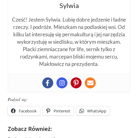
Sylwia
Cześć! Jestem Sylwia. Lubię dobre jedzenie i ładne
rzeczy. I podróże. Mieszkam na podlaskiej wsi. Od
kilku lat interesuję się permakulturą i jej narzędzia
wykorzystuję w siedlisku, w którym mieszkam.
Placki ziemniaczane for life, sernik tylko z
rodzynkami, marcepan bliski mojemu sercu,
Makłowicz na prezydenta.
Podziel się:
Facebook
Pinterest
WhatsApp
Zobacz Również: