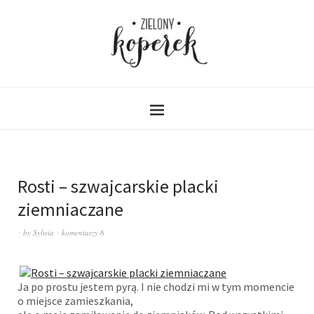
Rosti – szwajcarskie placki
ziemniaczane
by
Sylwia
komentarzy 6
Ja po prostu jestem pyrą. I nie chodzi mi w tym momencie
o miejsce zamieszkania,