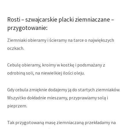
Rosti – szwajcarskie placki ziemniaczane –
przygotowanie:
Ziemniaki obieramy i ścieramy na tarce o największych
oczkach.
Cebulę obieramy, kroimy w kostkę i podsmażany z
odrobiną soli, na niewielkiej ilości oleju.
Gdy cebula zmięknie dodajemy ją do startych ziemniaków.
Wszystko dokładnie mieszamy, przyprawiamy solą i
pieprzem.
Tak przygotowaną masę ziemniaczaną przekładamy na