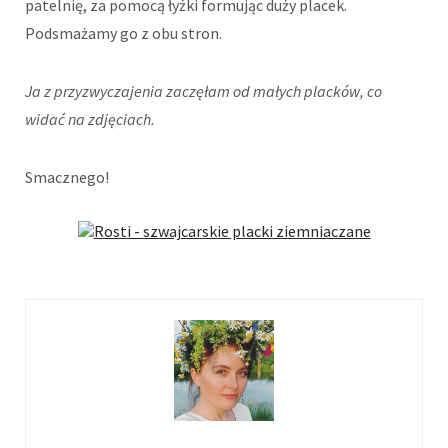
patelnię, za pomocą łyżki formując duży placek.
Podsmażamy go z obu stron.
Ja z przyzwyczajenia zaczęłam od małych placków, co
widać na zdjęciach.
Smacznego!