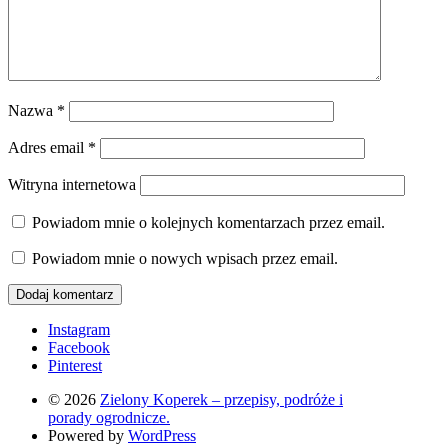
Nazwa
*
Adres email
*
Witryna internetowa
Powiadom mnie o kolejnych komentarzach przez email.
Powiadom mnie o nowych wpisach przez email.
Instagram
Facebook
Pinterest
© 2026
Zielony Koperek – przepisy, podróże i
porady ogrodnicze.
Powered by
WordPress