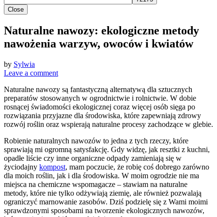
Close
Naturalne nawozy: ekologiczne metody
nawożenia warzyw, owoców i kwiatów
by
Sylwia
Leave a comment
Naturalne nawozy są fantastyczną alternatywą dla sztucznych
preparatów stosowanych w ogrodnictwie i rolnictwie. W dobie
rosnącej świadomości ekologicznej coraz więcej osób sięga po
rozwiązania przyjazne dla środowiska, które zapewniają zdrowy
rozwój roślin oraz wspierają naturalne procesy zachodzące w glebie.
Robienie naturalnych nawozów to jedna z tych rzeczy, które
sprawiają mi ogromną satysfakcję. Gdy widzę, jak resztki z kuchni,
opadłe liście czy inne organiczne odpady zamieniają się w
życiodajny
kompost
, mam poczucie, że robię coś dobrego zarówno
dla moich roślin, jak i dla środowiska. W moim ogrodzie nie ma
miejsca na chemiczne wspomagacze – stawiam na naturalne
metody, które nie tylko odżywiają ziemię, ale również pozwalają
ograniczyć marnowanie zasobów. Dziś podzielę się z Wami moimi
sprawdzonymi sposobami na tworzenie ekologicznych nawozów,