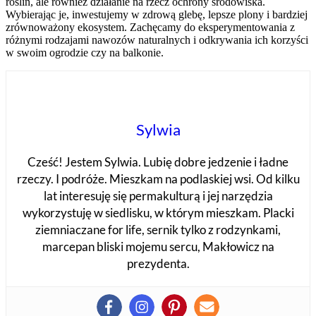
roślin, ale również działanie na rzecz ochrony środowiska.
Wybierając je, inwestujemy w zdrową glebę, lepsze plony i bardziej
zrównoważony ekosystem. Zachęcamy do eksperymentowania z
różnymi rodzajami nawozów naturalnych i odkrywania ich korzyści
w swoim ogrodzie czy na balkonie.
Sylwia
Cześć! Jestem Sylwia. Lubię dobre jedzenie i ładne
rzeczy. I podróże. Mieszkam na podlaskiej wsi. Od kilku
lat interesuję się permakulturą i jej narzędzia
wykorzystuję w siedlisku, w którym mieszkam. Placki
ziemniaczane for life, sernik tylko z rodzynkami,
marcepan bliski mojemu sercu, Makłowicz na
prezydenta.