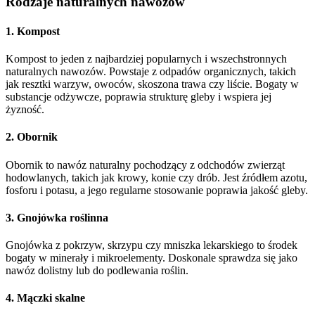
Rodzaje naturalnych nawozów
1. Kompost
Kompost to jeden z najbardziej popularnych i wszechstronnych
naturalnych nawozów. Powstaje z odpadów organicznych, takich
jak resztki warzyw, owoców, skoszona trawa czy liście. Bogaty w
substancje odżywcze, poprawia strukturę gleby i wspiera jej
żyzność.
2. Obornik
Obornik to nawóz naturalny pochodzący z odchodów zwierząt
hodowlanych, takich jak krowy, konie czy drób. Jest źródłem azotu,
fosforu i potasu, a jego regularne stosowanie poprawia jakość gleby.
3. Gnojówka roślinna
Gnojówka z pokrzyw, skrzypu czy mniszka lekarskiego to środek
bogaty w minerały i mikroelementy. Doskonale sprawdza się jako
nawóz dolistny lub do podlewania roślin.
4. Mączki skalne