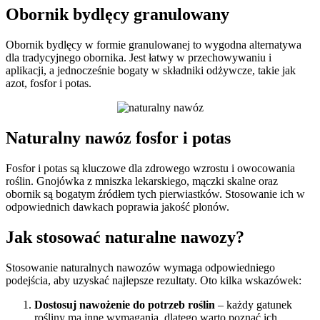
Obornik bydlęcy granulowany
Obornik bydlęcy w formie granulowanej to wygodna alternatywa
dla tradycyjnego obornika. Jest łatwy w przechowywaniu i
aplikacji, a jednocześnie bogaty w składniki odżywcze, takie jak
azot, fosfor i potas.
Naturalny nawóz fosfor i potas
Fosfor i potas są kluczowe dla zdrowego wzrostu i owocowania
roślin. Gnojówka z mniszka lekarskiego, mączki skalne oraz
obornik są bogatym źródłem tych pierwiastków. Stosowanie ich w
odpowiednich dawkach poprawia jakość plonów.
Jak stosować naturalne nawozy?
Stosowanie naturalnych nawozów wymaga odpowiedniego
podejścia, aby uzyskać najlepsze rezultaty. Oto kilka wskazówek:
Dostosuj nawożenie do potrzeb roślin
– każdy gatunek
rośliny ma inne wymagania, dlatego warto poznać ich