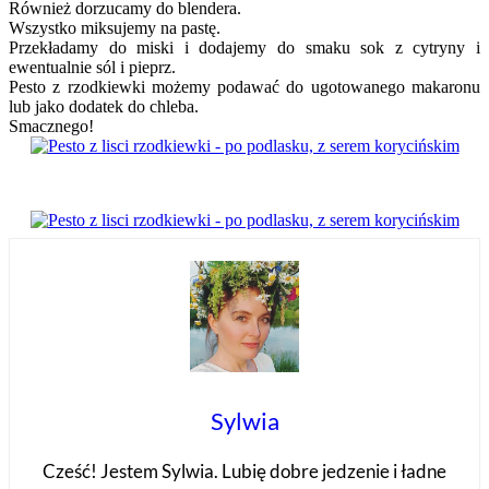
Również dorzucamy do blendera.
Wszystko miksujemy na pastę.
Przekładamy do miski i dodajemy do smaku sok z cytryny i
ewentualnie sól i pieprz.
Pesto z rzodkiewki możemy podawać do ugotowanego makaronu
lub jako dodatek do chleba.
Smacznego!
Sylwia
Cześć! Jestem Sylwia. Lubię dobre jedzenie i ładne