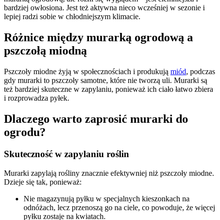
bardziej owłosiona. Jest też aktywna nieco wcześniej w sezonie i
lepiej radzi sobie w chłodniejszym klimacie.
Różnice między murarką ogrodową a
pszczołą miodną
Pszczoły miodne żyją w społecznościach i produkują
miód
, podczas
gdy murarki to pszczoły samotne, które nie tworzą uli. Murarki są
też bardziej skuteczne w zapylaniu, ponieważ ich ciało łatwo zbiera
i rozprowadza pyłek.
Dlaczego warto zaprosić murarki do
ogrodu?
Skuteczność w zapylaniu roślin
Murarki zapylają rośliny znacznie efektywniej niż pszczoły miodne.
Dzieje się tak, ponieważ:
Nie magazynują pyłku w specjalnych kieszonkach na
odnóżach, lecz przenoszą go na ciele, co powoduje, że więcej
pyłku zostaje na kwiatach.