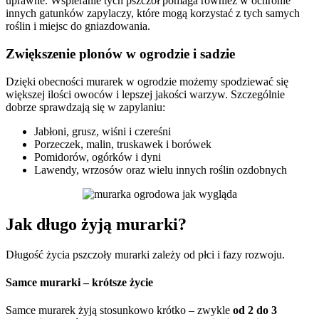
uprawne. Wspieranie tych pszczół pomaga również w ochronie
innych gatunków zapylaczy, które mogą korzystać z tych samych
roślin i miejsc do gniazdowania.
Zwiększenie plonów w ogrodzie i sadzie
Dzięki obecności murarek w ogrodzie możemy spodziewać się
większej ilości owoców i lepszej jakości warzyw. Szczególnie
dobrze sprawdzają się w zapylaniu:
Jabłoni, grusz, wiśni i czereśni
Porzeczek, malin, truskawek i borówek
Pomidorów, ogórków i dyni
Lawendy, wrzosów oraz wielu innych roślin ozdobnych
Jak długo żyją murarki?
Długość życia pszczoły murarki zależy od płci i fazy rozwoju.
Samce murarki – krótsze życie
Samce murarek żyją stosunkowo krótko – zwykle
od 2 do 3