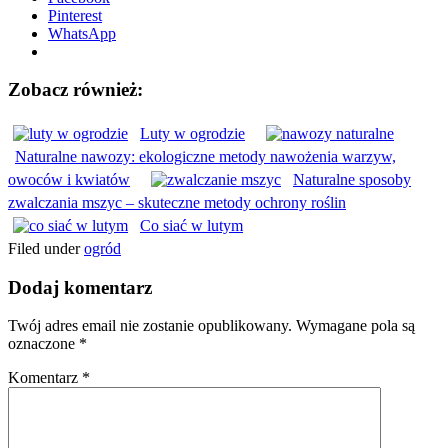
Pinterest
WhatsApp
Zobacz również:
Luty w ogrodzie
Naturalne nawozy: ekologiczne metody nawożenia warzyw,
owoców i kwiatów
Naturalne sposoby
zwalczania mszyc – skuteczne metody ochrony roślin
Co siać w lutym
Filed under
ogród
Dodaj komentarz
Twój adres email nie zostanie opublikowany.
Wymagane pola są
oznaczone
*
Komentarz
*