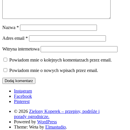
Nazwa
*
Adres email
*
Witryna internetowa
Powiadom mnie o kolejnych komentarzach przez email.
Powiadom mnie o nowych wpisach przez email.
Instagram
Facebook
Pinterest
© 2026
Zielony Koperek – przepisy, podróże i
porady ogrodnicze.
Powered by
WordPress
Theme: Weta by
Elmastudio
.