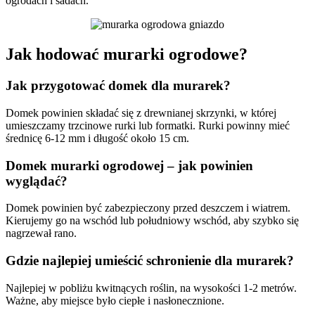
ogrodach i sadach.
Jak hodować murarki ogrodowe?
Jak przygotować domek dla murarek?
Domek powinien składać się z drewnianej skrzynki, w której
umieszczamy trzcinowe rurki lub formatki. Rurki powinny mieć
średnicę 6-12 mm i długość około 15 cm.
Domek murarki ogrodowej – jak powinien
wyglądać?
Domek powinien być zabezpieczony przed deszczem i wiatrem.
Kierujemy go na wschód lub południowy wschód, aby szybko się
nagrzewał rano.
Gdzie najlepiej umieścić schronienie dla murarek?
Najlepiej w pobliżu kwitnących roślin, na wysokości 1-2 metrów.
Ważne, aby miejsce było ciepłe i nasłonecznione.