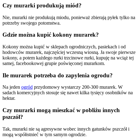
Czy murarki produkują miód?
Nie, murarki nie produkują miodu, ponieważ zbierają pyłek tylko na
potrzeby swojego potomstwa.
Gdzie można kupić kokony murarek?
Kokony można kupić w sklepach ogrodniczych, pasiekach i od
hodowców murarek, najczęściej wczesną wiosną. Ja swoje pierwsze
kokony, a potem każdego rurki trzcinowe rurki, kupuję na wciąż tej
samej, facebookowej grupie poświęconej murarkom.
Ile murarek potrzeba do zapylenia ogrodu?
Na jeden
ogród
przydomowy wystarczy 200-300 murarek. W
sadach komercyjnych stosuje się nawet kilka tysięcy osobników na
hektar.
Czy murarki mogą mieszkać w pobliżu innych
pszczół?
Tak, murarki nie są agresywne wobec innych gatunków pszczół i
mogą współistnieć w tym samym ogrodzie.