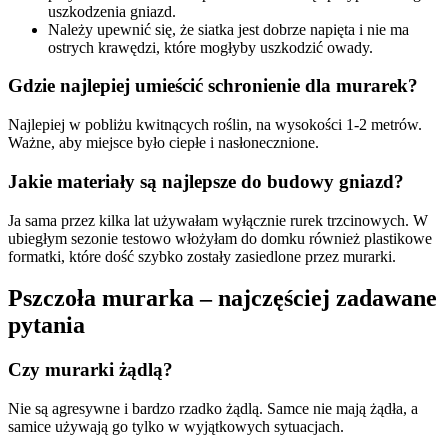
uszkodzenia gniazd.
Należy upewnić się, że siatka jest dobrze napięta i nie ma
ostrych krawędzi, które mogłyby uszkodzić owady.
Gdzie najlepiej umieścić schronienie dla murarek?
Najlepiej w pobliżu kwitnących roślin, na wysokości 1-2 metrów.
Ważne, aby miejsce było ciepłe i nasłonecznione.
Jakie materiały są najlepsze do budowy gniazd?
Ja sama przez kilka lat używałam wyłącznie rurek trzcinowych. W
ubiegłym sezonie testowo włożyłam do domku również plastikowe
formatki, które dość szybko zostały zasiedlone przez murarki.
Pszczoła murarka – najczęściej zadawane
pytania
Czy murarki żądlą?
Nie są agresywne i bardzo rzadko żądlą. Samce nie mają żądła, a
samice używają go tylko w wyjątkowych sytuacjach.