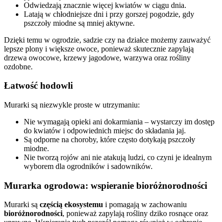
Odwiedzają znacznie więcej kwiatów w ciągu dnia.
Latają w chłodniejsze dni i przy gorszej pogodzie, gdy
pszczoły miodne są mniej aktywne.
Dzięki temu w ogrodzie, sadzie czy na działce możemy zauważyć
lepsze plony i większe owoce, ponieważ skutecznie zapylają
drzewa owocowe, krzewy jagodowe, warzywa oraz rośliny
ozdobne.
Łatwość hodowli
Murarki są niezwykle proste w utrzymaniu:
Nie wymagają opieki ani dokarmiania – wystarczy im dostęp
do kwiatów i odpowiednich miejsc do składania jaj.
Są odporne na choroby, które często dotykają pszczoły
miodne.
Nie tworzą rojów ani nie atakują ludzi, co czyni je idealnym
wyborem dla ogrodników i sadowników.
Murarka ogrodowa: wspieranie bioróżnorodności
Murarki są
częścią ekosystemu
i pomagają w zachowaniu
bioróżnorodności
, ponieważ zapylają rośliny dziko rosnące oraz