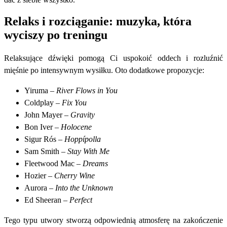
Relaks i rozciąganie: muzyka, która
wyciszy po treningu
Relaksujące dźwięki pomogą Ci uspokoić oddech i rozluźnić
mięśnie po intensywnym wysiłku. Oto dodatkowe propozycje:
Yiruma –
River Flows in You
Coldplay –
Fix You
John Mayer –
Gravity
Bon Iver –
Holocene
Sigur Rós –
Hoppípolla
Sam Smith –
Stay With Me
Fleetwood Mac –
Dreams
Hozier –
Cherry Wine
Aurora –
Into the Unknown
Ed Sheeran –
Perfect
Tego typu utwory stworzą odpowiednią atmosferę na zakończenie