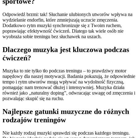
sportowe?
Odpowiedź brzmi: tak! Słuchanie ulubionych utworów wpływa na
wydzielanie endorfin, które zmniejszają uczucie zmęczenia.
Dodatkowo rytm muzyki synchronizuje się z Twoim ruchem,
poprawiając efektywność ćwiczeń. Dlatego tak wiele osób nie
wyobraża sobie treningu bez słuchawek na uszach.
Dlaczego muzyka jest kluczowa podczas
ćwiczeń?
Muzyka to nie tylko tło podczas treningu – to prawdziwy motor
napędowy dla naszej motywacji. Badania pokazują, że odpowiednie
tempo i rytm utworów mogą wpływać na wydolność fizyczną,
pomagając nam trenować dłużej i intensywniej. Muzyka działa
również jako „naturalny doping”, odwracając uwagę od zmęczenia i
pozwalając skupić się na ruchu.
Najlepsze gatunki muzyczne do różnych
rodzajów treningów
Nie każdy rodzaj muzyki sprawdzi się podczas każdego treningu.