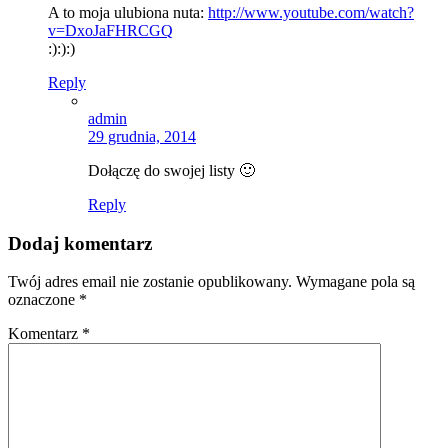
A to moja ulubiona nuta:
http://www.youtube.com/watch?
v=DxoJaFHRCGQ
:):):)
Reply
admin
29 grudnia, 2014
Dołączę do swojej listy 🙂
Reply
Dodaj komentarz
Twój adres email nie zostanie opublikowany.
Wymagane pola są
oznaczone
*
Komentarz
*