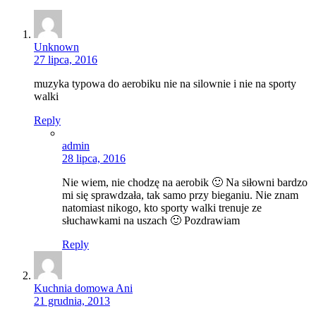
Unknown
27 lipca, 2016
muzyka typowa do aerobiku nie na silownie i nie na sporty
walki
Reply
admin
28 lipca, 2016
Nie wiem, nie chodzę na aerobik 🙂 Na siłowni bardzo
mi się sprawdzała, tak samo przy bieganiu. Nie znam
natomiast nikogo, kto sporty walki trenuje ze
słuchawkami na uszach 🙂 Pozdrawiam
Reply
Kuchnia domowa Ani
21 grudnia, 2013