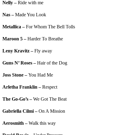
Nelly
–
Ride with me
Nas
–
Made You Look
Metallica
–
For Whom The Bell Tolls
Maroon 5
–
Harder To Breathe
Leny Kravitz
–
Fly away
Guns N’ Roses
–
Hair of the Dog
Joss Stone
–
You Had Me
Arletha Franklin
–
Respect
The Go-Go’s
–
We Got The Beat
Gabriella Cilmi
–
On A Mission
Aerosmith
–
Walk this way