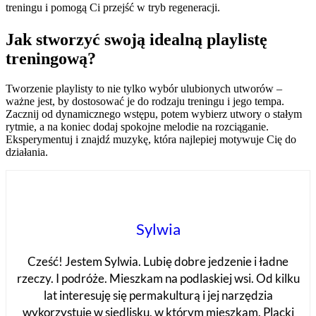
treningu i pomogą Ci przejść w tryb regeneracji.
Jak stworzyć swoją idealną playlistę
treningową?
Tworzenie playlisty to nie tylko wybór ulubionych utworów –
ważne jest, by dostosować je do rodzaju treningu i jego tempa.
Zacznij od dynamicznego wstępu, potem wybierz utwory o stałym
rytmie, a na koniec dodaj spokojne melodie na rozciąganie.
Eksperymentuj i znajdź muzykę, która najlepiej motywuje Cię do
działania.
Sylwia
Cześć! Jestem Sylwia. Lubię dobre jedzenie i ładne
rzeczy. I podróże. Mieszkam na podlaskiej wsi. Od kilku
lat interesuję się permakulturą i jej narzędzia
wykorzystuję w siedlisku, w którym mieszkam. Placki