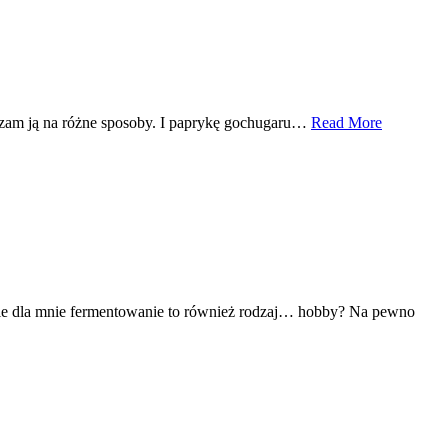
warzam ją na różne sposoby. I paprykę gochugaru…
Read More
. Ale dla mnie fermentowanie to również rodzaj… hobby? Na pewno