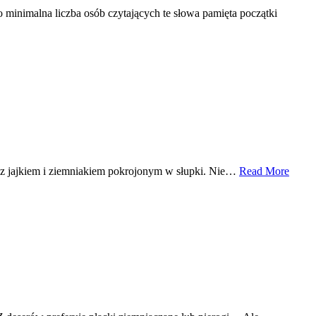
 minimalna liczba osób czytających te słowa pamięta początki
o z jajkiem i ziemniakiem pokrojonym w słupki. Nie…
Read More