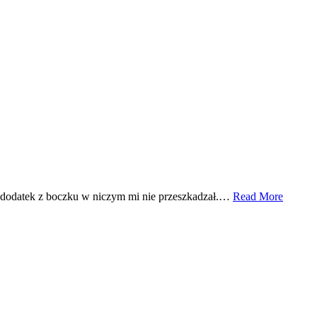
kże dodatek z boczku w niczym mi nie przeszkadzał.…
Read More