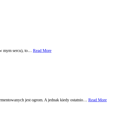
ze w mym sercu), to…
Read More
 fermentowanych jest ogrom. A jednak kiedy ostatnio…
Read More