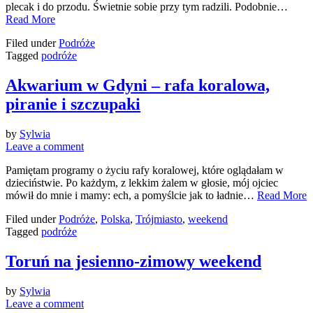
plecak i do przodu. Świetnie sobie przy tym radzili. Podobnie…
Read More
Filed under
Podróże
Tagged
podróże
Akwarium w Gdyni – rafa koralowa,
piranie i szczupaki
by
Sylwia
Leave a comment
Pamiętam programy o życiu rafy koralowej, które oglądałam w
dzieciństwie. Po każdym, z lekkim żalem w głosie, mój ojciec
mówił do mnie i mamy: ech, a pomyślcie jak to ładnie…
Read More
Filed under
Podróże
,
Polska
,
Trójmiasto
,
weekend
Tagged
podróże
Toruń na jesienno-zimowy weekend
by
Sylwia
Leave a comment