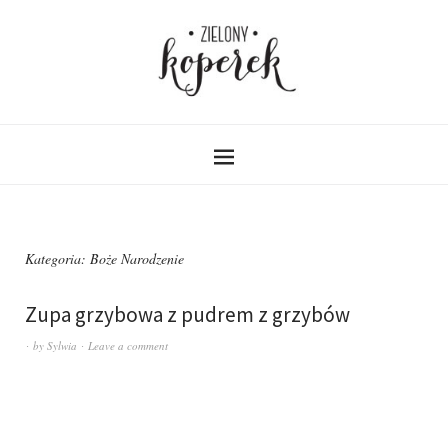
Kategoria:
Boże Narodzenie
Zupa grzybowa z pudrem z grzybów
by
Sylwia
Leave a comment