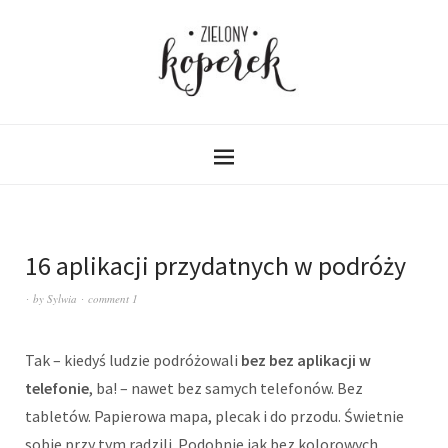
16 aplikacji przydatnych w podróży
by
Sylwia
comment 1
Tak – kiedyś ludzie podróżowali
bez bez aplikacji w
telefonie
, ba! – nawet bez samych telefonów. Bez
tabletów. Papierowa mapa, plecak i do przodu. Świetnie
sobie przy tym radzili. Podobnie jak bez kolorowych