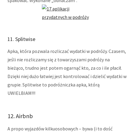
spakować. Wykonane „odhaczam”.
11. Splitwise
Apka, która pozwala rozliczać wydatki w podróży. Czasem,
jeśli nie rozliczamy się z towarzyszami podróży na
bieżąco, trudno jest potem ogarnąć kto, za co i ile płacił.
Dzięki niej dużo łatwiej jest kontrolować i dzielić wydatki w
grupie. Splitwise to podróżniczka apka, którą
UWIELBIAM!!!
12. Airbnb
A propo wyjazdów kilkuosobowych – bywa (i to dość