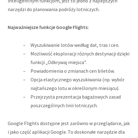
inteligentnym funkcjom, jest to jedno z najlepszych
narzędzi do planowania podróży lotniczych.
Najważniejsze funkcje Google Flights:
Wyszukiwanie lotów według dat, tras i cen.
Możliwość eksploracji różnych destynacji dzięki
funkcji „Odkrywaj miejsca”.
Powiadomienia o zmianach cen biletów.
Opcja elastycznego wyszukiwania (np. wybór
najtańszego lotu w określonym miesiącu).
Przejrzysta prezentacja bagażowych zasad
poszczególnych linii lotniczych.
Google Flights dostępne jest zarówno w przeglądarce, jak
i jako część aplikacji Google. To doskonałe narzędzie dla