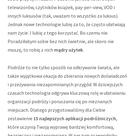
telewizorów, czytników książek, pay-per-view, VOD i
innych luksusów (tak, uważam to wszystko za luksus).
Jednak nowe technologie lubię za to, że często ułatwiają
nam życie. I lubię z tego korzystać. Bo czemu nie.
Poradziłabym sobie bez nich świetnie, ale skoro nie
muszę, to robię z nich
mądry użytek
.
Podróże to nie tylko sposób na odkrywanie świata, ale
także wyjątkowa okazja do zbierania nowych doświadczeń
i przeżywania niezapomnianych przygód. W dzisiejszych
czasach technologia odgrywa kluczową rolę w ułatwianiu
organizacji podróży i poruszania się po nieznanych
miejscach. Dlatego przygotowaliśmy dla Ciebie
zestawienie
15 najlepszych aplikacji podróżniczych
,
które uczynią Twoją wyprawę bardziej komfortową,
bezpieczną i niezapomnianą. W naszym przewodniku