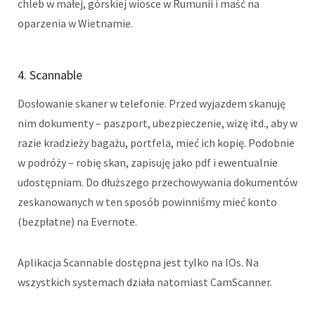
chleb w małej, górskiej wiosce w Rumunii i maść na
oparzenia w Wietnamie.
4. Scannable
Dosłowanie skaner w telefonie. Przed wyjazdem skanuję
nim dokumenty – paszport, ubezpieczenie, wizę itd., aby w
razie kradzieży bagażu, portfela, mieć ich kopię. Podobnie
w podróży – robię skan, zapisuję jako pdf i ewentualnie
udostępniam. Do dłuższego przechowywania dokumentów
zeskanowanych w ten sposób powinniśmy mieć konto
(bezpłatne) na Evernote.
Aplikacja Scannable dostępna jest tylko na IOs. Na
wszystkich systemach działa natomiast CamScanner.