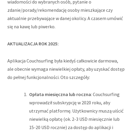
wiadomości do wybranych osób, pytanie o
zdanie/porady/rekomendację osoby mieszkające czy
aktualnie przebywające w danej okolicy. A czasem umówić
się na kawę lub piwerko.
AKTUALIZACJA ROK 2025:
Aplikacja Couchsurfing była kiedyś całkowicie darmowa,
ale obecnie wymaga niewielkiej opłaty, aby uzyskać dostęp
do pełnej funkcjonalności. Oto szczegóły:
Opłata miesięczna lub roczna
: Couchsurfing
wprowadził subskrypcję w 2020 roku, aby
utrzymać platformę. Użytkownicy muszą uiścić
niewielką opłatę (ok. 2-3 USD miesięcznie lub
15-20 USD rocznie) za dostęp do aplikacji i