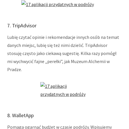
7. TripAdvisor
Lubię czytać opinie i rekomendacje innych osób na temat
danych miejsc, lubię się też nimi dzielić. TripAdvisor
stosuję często jako ciekawą sugestię. Kilka razy pomógł
mi wychwycić fajne „perełki”, jak Muzeum Alchemii w
Pradze.
8. WalletApp
Pomaga ogarnąć budżet w czasie podróży. Wpisujemy