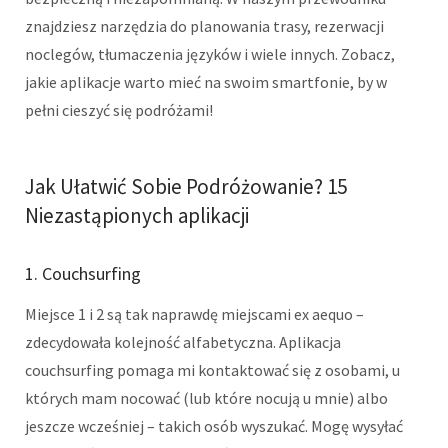
znajdziesz narzędzia do planowania trasy, rezerwacji
noclegów, tłumaczenia języków i wiele innych. Zobacz,
jakie aplikacje warto mieć na swoim smartfonie, by w
pełni cieszyć się podróżami!
Jak Ułatwić Sobie Podróżowanie? 15
Niezastąpionych aplikacji
1. Couchsurfing
Miejsce 1 i 2 są tak naprawdę miejscami ex aequo –
zdecydowała kolejność alfabetyczna. Aplikacja
couchsurfing pomaga mi kontaktować się z osobami, u
których mam nocować (lub które nocują u mnie) albo
jeszcze wcześniej – takich osób wyszukać. Mogę wysyłać