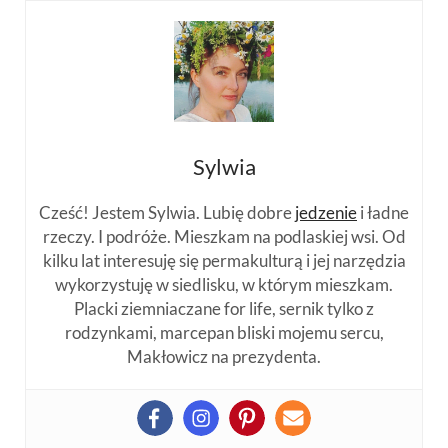
Sylwia
Cześć! Jestem Sylwia. Lubię dobre
jedzenie
i ładne
rzeczy. I podróże. Mieszkam na podlaskiej wsi. Od
kilku lat interesuję się permakulturą i jej narzędzia
wykorzystuję w siedlisku, w którym mieszkam.
Placki ziemniaczane for life, sernik tylko z
rodzynkami, marcepan bliski mojemu sercu,
Makłowicz na prezydenta.