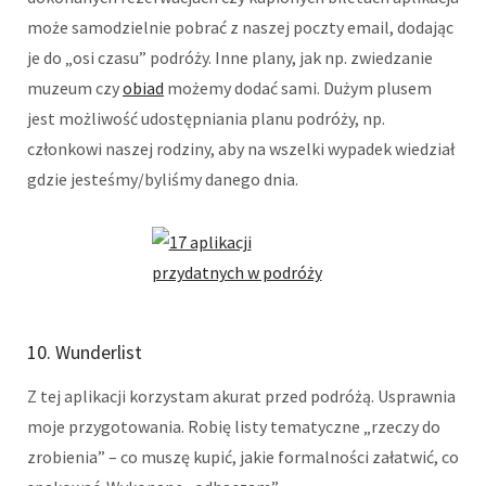
może samodzielnie pobrać z naszej poczty email, dodając
je do „osi czasu” podróży. Inne plany, jak np. zwiedzanie
muzeum czy
obiad
możemy dodać sami. Dużym plusem
jest możliwość udostępniania planu podróży, np.
członkowi naszej rodziny, aby na wszelki wypadek wiedział
gdzie jesteśmy/byliśmy danego dnia.
10. Wunderlist
Z tej aplikacji korzystam akurat przed podróżą. Usprawnia
moje przygotowania. Robię listy tematyczne „rzeczy do
zrobienia” – co muszę kupić, jakie formalności załatwić, co