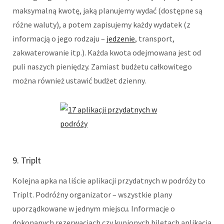
maksymalną kwotę, jaką planujemy wydać (dostępne są
różne waluty), a potem zapisujemy każdy wydatek (z
informacją o jego rodzaju –
jedzenie
, transport,
zakwaterowanie itp.). Każda kwota odejmowana jest od
puli naszych pieniędzy. Zamiast budżetu całkowitego
można również ustawić budżet dzienny.
9. Triplt
Kolejna apka na liście aplikacji przydatnych w podróży to
Triplt. Podróżny organizator – wszystkie plany
uporządkowane w jednym miejscu. Informacje o
dokonanych rezerwacjach czy kupionych biletach aplikacja