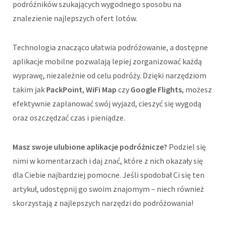
podróżników szukających wygodnego sposobu na
znalezienie najlepszych ofert lotów.
Technologia znacząco ułatwia podróżowanie, a dostępne
aplikacje mobilne pozwalają lepiej zorganizować każdą
wyprawę, niezależnie od celu podróży. Dzięki narzędziom
takim jak
PackPoint
,
WiFi Map
czy
Google Flights
, możesz
efektywnie zaplanować swój wyjazd, cieszyć się wygodą
oraz oszczędzać czas i pieniądze.
Masz swoje ulubione aplikacje podróżnicze?
Podziel się
nimi w komentarzach i daj znać, które z nich okazały się
dla Ciebie najbardziej pomocne. Jeśli spodobał Ci się ten
artykuł, udostępnij go swoim znajomym – niech również
skorzystają z najlepszych narzędzi do podróżowania!