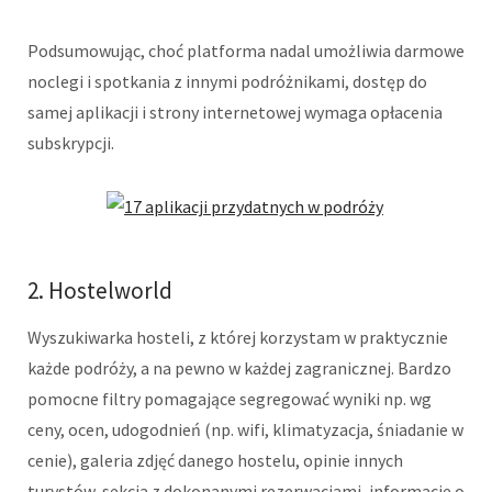
Podsumowując, choć platforma nadal umożliwia darmowe
noclegi i spotkania z innymi podróżnikami, dostęp do
samej aplikacji i strony internetowej wymaga opłacenia
subskrypcji.
2. Hostelworld
Wyszukiwarka hosteli, z której korzystam w praktycznie
każde podróży, a na pewno w każdej zagranicznej. Bardzo
pomocne filtry pomagające segregować wyniki np. wg
ceny, ocen, udogodnień (np. wifi, klimatyzacja, śniadanie w
cenie), galeria zdjęć danego hostelu, opinie innych
turystów, sekcja z dokonanymi rezerwacjami, informacje o