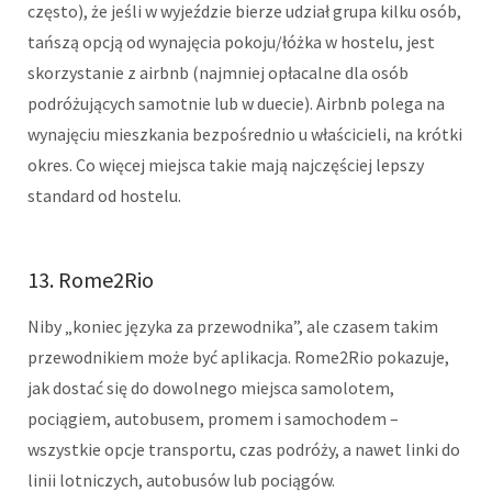
często), że jeśli w wyjeździe bierze udział grupa kilku osób,
tańszą opcją od wynajęcia pokoju/łóżka w hostelu, jest
skorzystanie z airbnb (najmniej opłacalne dla osób
podróżujących samotnie lub w duecie). Airbnb polega na
wynajęciu mieszkania bezpośrednio u właścicieli, na krótki
okres. Co więcej miejsca takie mają najczęściej lepszy
standard od hostelu.
13. Rome2Rio
Niby „koniec języka za przewodnika”, ale czasem takim
przewodnikiem może być aplikacja. Rome2Rio pokazuje,
jak dostać się do dowolnego miejsca samolotem,
pociągiem, autobusem, promem i samochodem –
wszystkie opcje transportu, czas podróży, a nawet linki do
linii lotniczych, autobusów lub pociągów.