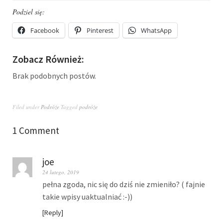
Podziel się:
Facebook
Pinterest
WhatsApp
Zobacz Również:
Brak podobnych postów.
Filed under
Podróże
Tagged
podróże
1 Comment
joe
24 lutego, 2019
pełna zgoda, nic się do dziś nie zmieniło? ( fajnie
takie wpisy uaktualniać :-))
Reply