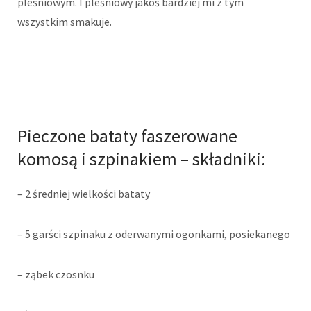
pleśniowym. I pleśniowy jakoś bardziej mi z tym
wszystkim smakuje.
Pieczone bataty faszerowane
komosą i szpinakiem – składniki:
– 2 średniej wielkości bataty
– 5 garści szpinaku z oderwanymi ogonkami, posiekanego
– ząbek czosnku