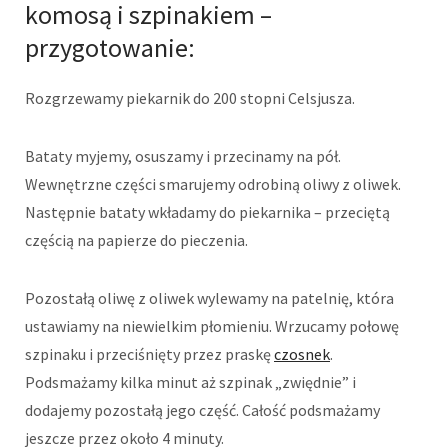
komosą i szpinakiem –
przygotowanie:
Rozgrzewamy piekarnik do 200 stopni Celsjusza.
Bataty myjemy, osuszamy i przecinamy na pół.
Wewnętrzne części smarujemy odrobiną oliwy z oliwek.
Następnie bataty wkładamy do piekarnika – przeciętą
częścią na papierze do pieczenia.
Pozostałą oliwę z oliwek wylewamy na patelnię, która
ustawiamy na niewielkim płomieniu. Wrzucamy połowę
szpinaku i przeciśnięty przez praskę
czosnek
.
Podsmażamy kilka minut aż szpinak „zwiędnie” i
dodajemy pozostałą jego część. Całość podsmażamy
jeszcze przez około 4 minuty.