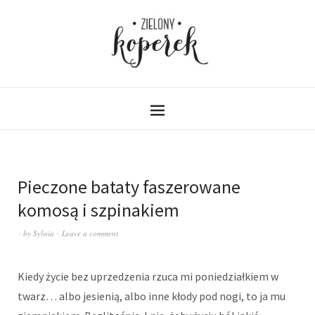
Pieczone bataty faszerowane
komosą i szpinakiem
by
Sylwia
Leave a comment
Kiedy życie bez uprzedzenia rzuca mi poniedziałkiem w
twarz… albo jesienią, albo inne kłody pod nogi, to ja mu