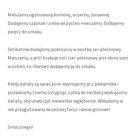
Mieszamy ugotowaną komosę, orzechy, żurawinę.
Dodajemy szpinak i znów wszystko mieszamy. Dodajemy
pieprz do smaku.
Delikatnie dodajemy pokrojony w kostkę ser pleśniowy.
Mieszamy, a jeśli brakuje soli (ser pleśniowy jest słony sam
w sobie), to również dodajemy ją do smaku.
Kiedy bataty są upieczone wyjmujemy je z piekarnika i
pozwalamy trochę ostygnąć. Łyżką do herbaty wydrążamy
bataty, aby utworzyć niewielkie wgłębienie. Wkładamy w
nie przygotowany wcześniej farsz i danie gotowe!
Smacznego!