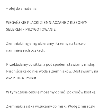
– olej do smażenia
WEGAŃSKIE PLACKI ZIEMNIACZANE Z KISZONYM
SELEREM – PRZYGOTOWANIE:
Ziemniaki myjemy, obieramy i trzemy na tarce o
najmniejszych oczkach.
Przekładamy do sitka, a pod spodem stawiamy miskę.
Niech ścieka do niej woda z ziemniaków. Odstawiamy na
około 30-40 minut.
W tym czasie cebulę możemy obrać i pokroić w kostkę.
Ziemniaki z sitka wrzucamy do miski. Wodę z miseczki