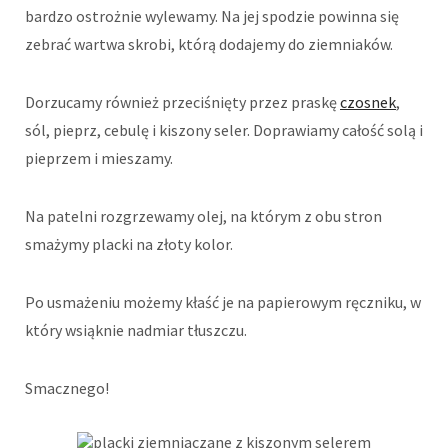
bardzo ostrożnie wylewamy. Na jej spodzie powinna się
zebrać wartwa skrobi, którą dodajemy do ziemniaków.
Dorzucamy również przeciśnięty przez praskę
czosnek
,
sól, pieprz, cebulę i kiszony seler. Doprawiamy całość solą i
pieprzem i mieszamy.
Na patelni rozgrzewamy olej, na którym z obu stron
smażymy placki na złoty kolor.
Po usmażeniu możemy kłaść je na papierowym ręczniku, w
który wsiąknie nadmiar tłuszczu.
Smacznego!