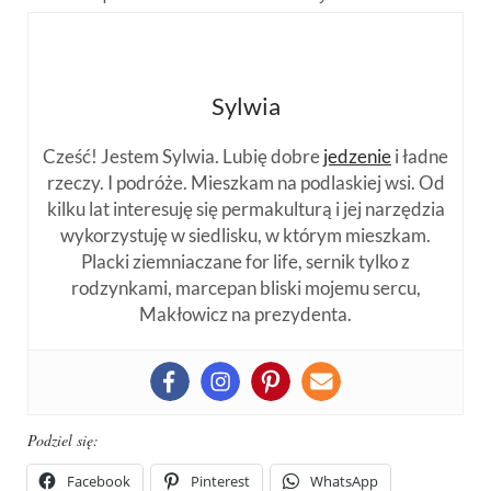
Sylwia
Cześć! Jestem Sylwia. Lubię dobre
jedzenie
i ładne
rzeczy. I podróże. Mieszkam na podlaskiej wsi. Od
kilku lat interesuję się permakulturą i jej narzędzia
wykorzystuję w siedlisku, w którym mieszkam.
Placki ziemniaczane for life, sernik tylko z
rodzynkami, marcepan bliski mojemu sercu,
Makłowicz na prezydenta.
Podziel się:
Facebook
Pinterest
WhatsApp