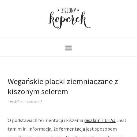
Wegańskie placki ziemniaczane z
kiszonym selerem
by
Sylwia
comment 1
O podstawach fermentacji i kiszenia
pisałam TUTAJ
. Jest
tam m.in. informacja, że
fermentacja
jest sposobem