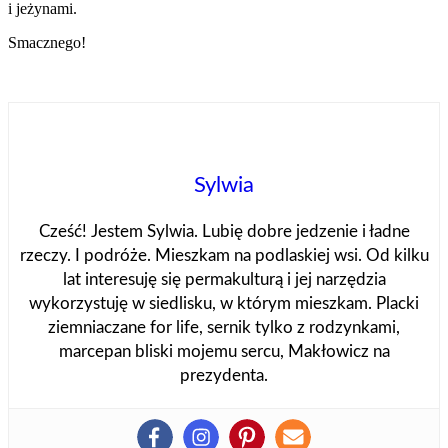
i jeżynami.
Smacznego!
Sylwia
Cześć! Jestem Sylwia. Lubię dobre jedzenie i ładne
rzeczy. I podróże. Mieszkam na podlaskiej wsi. Od kilku
lat interesuję się permakulturą i jej narzędzia
wykorzystuję w siedlisku, w którym mieszkam. Placki
ziemniaczane for life, sernik tylko z rodzynkami,
marcepan bliski mojemu sercu, Makłowicz na
prezydenta.