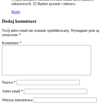
orkiszowych. 🙂 Będzie pysznie i zdrowo.
Reply
Dodaj komentarz
Twój adres email nie zostanie opublikowany.
Wymagane pola są
oznaczone
*
Komentarz
*
Nazwa
*
Adres email
*
Witryna internetowa