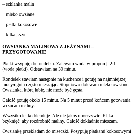
– szklanka malin
– mleko owsiane
– płatki kokosowe
– kilka jeżyn
OWSIANKA MALINOWA Z JEŻYNAMI –
PRZYGOTOWANIE
Płatki wsypuję do rondelka. Zalewam wodą w proporcji 2:1
(woda:płatki). Odstawiam na 30 minut.
Rondelek stawiam następnie na kuchence i gotuję na najmniejszej
mocy/ogniu często mieszając. Stopniowo dolewam mleko owsiane.
Owsianka, którą lubię, nie może być gęsta.
Całość gotuję około 15 minut. Na 5 minut przed końcem gotowania
wrzucam maliny.
Wszystko lekko blenduję. Ale nie jakoś uporczywie. Kilka
bzyknięć, aby rozdrobnić maliny. Całość dokładnie mieszam.
Owsiankę przekładam do miseczki. Posypuję płatkami kokosowymi