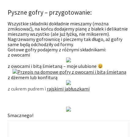
Pyszne gofry – przygotowanie:
Wszystkie składniki dokładnie mieszamy (można
zmiksować), na końcu dodajemy pianę z białek i delikatnie
mieszamy wszystko (ale już łyżką, nie mikserem).
Nagrzewamy gofrownicę i pieczemy tak długo, aż gofry
same będą odchodziły od formy.
Gotowe gofry podajemy z różnymi składnikami:
z owocami
z owocami i bitą śmietaną – moje ulubione
z dżemem lub konfiturą
z cukrem pudrem i
rajskimi jabłuszkami
Smacznego!