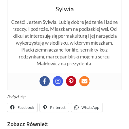
Sylwia
Cześć! Jestem Sylwia. Lubię dobre jedzenie i ładne
rzeczy. I podróże. Mieszkam na podlaskiej wsi. Od
kilku lat interesuję się permakulturą i jej narzędzia
wykorzystuję w siedlisku, w którym mieszkam.
Placki ziemniaczane for life, sernik tylko z
rodzynkami, marcepan bliski mojemu sercu,
Makłowicz na prezydenta.
Podziel się:
Facebook
Pinterest
WhatsApp
Zobacz Również: