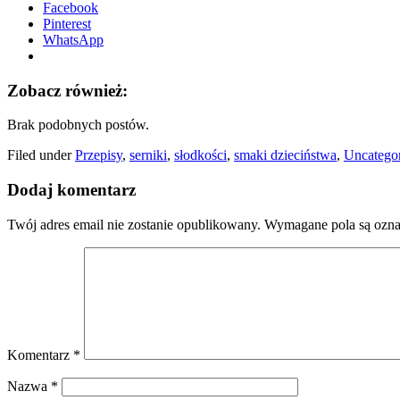
Facebook
Pinterest
WhatsApp
Zobacz również:
Brak podobnych postów.
Filed under
Przepisy
,
serniki
,
słodkości
,
smaki dzieciństwa
,
Uncatego
Dodaj komentarz
Twój adres email nie zostanie opublikowany.
Wymagane pola są ozn
Komentarz
*
Nazwa
*