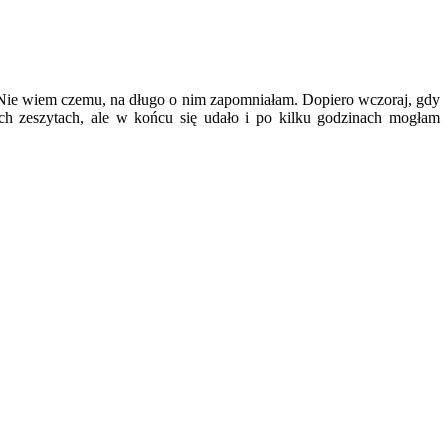
Nie wiem czemu, na długo o nim zapomniałam. Dopiero wczoraj, gdy
ch zeszytach, ale w końcu się udało i po kilku godzinach mogłam