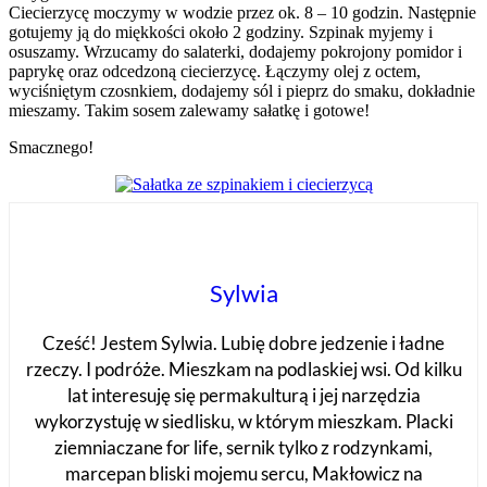
Ciecierzycę moczymy w wodzie przez ok. 8 – 10 godzin. Następnie
gotujemy ją do miękkości około 2 godziny. Szpinak myjemy i
osuszamy. Wrzucamy do salaterki, dodajemy pokrojony pomidor i
paprykę oraz odcedzoną ciecierzycę. Łączymy olej z octem,
wyciśniętym czosnkiem, dodajemy sól i pieprz do smaku, dokładnie
mieszamy. Takim sosem zalewamy sałatkę i gotowe!
Smacznego!
Sylwia
Cześć! Jestem Sylwia. Lubię dobre jedzenie i ładne
rzeczy. I podróże. Mieszkam na podlaskiej wsi. Od kilku
lat interesuję się permakulturą i jej narzędzia
wykorzystuję w siedlisku, w którym mieszkam. Placki
ziemniaczane for life, sernik tylko z rodzynkami,
marcepan bliski mojemu sercu, Makłowicz na