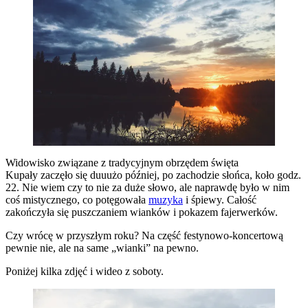
Widowisko związane z tradycyjnym obrzędem święta
Kupały zaczęło się duuużo później, po zachodzie słońca, koło godz.
22. Nie wiem czy to nie za duże słowo, ale naprawdę było w nim
coś mistycznego, co potęgowała
muzyka
i śpiewy. Całość
zakończyła się puszczaniem wianków i pokazem fajerwerków.
Czy wrócę w przyszłym roku? Na część festynowo-koncertową
pewnie nie, ale na same „wianki” na pewno.
Poniżej kilka zdjęć i wideo z soboty.