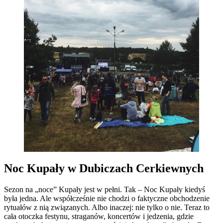
Noc Kupały w Dubiczach Cerkiewnych
Sezon na „noce” Kupały jest w pełni. Tak – Noc Kupały kiedyś
była jedna. Ale współcześnie nie chodzi o faktyczne obchodzenie
rytuałów z nią związanych. Albo inaczej: nie tylko o nie. Teraz to
cała otoczka festynu, straganów, koncertów i jedzenia, gdzie