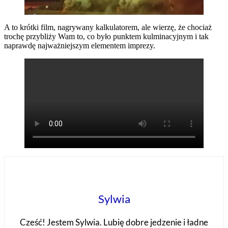
A to krótki film, nagrywany kalkulatorem, ale wierzę, że chociaż
trochę przybliży Wam to, co było punktem kulminacyjnym i tak
naprawdę najważniejszym elementem imprezy.
Sylwia
Cześć! Jestem Sylwia. Lubię dobre jedzenie i ładne