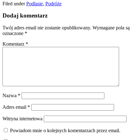
Filed under
Podlasie
,
Podróże
Dodaj komentarz
Twój adres email nie zostanie opublikowany.
Wymagane pola są
oznaczone
*
Komentarz
*
Nazwa
*
Adres email
*
Witryna internetowa
Powiadom mnie o kolejnych komentarzach przez email.