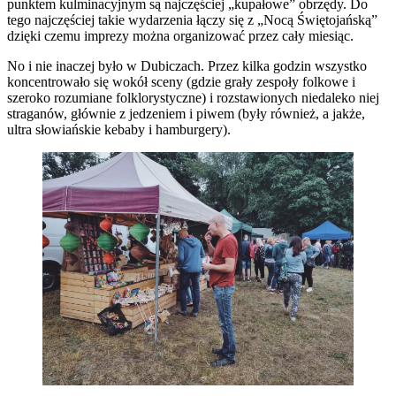
punktem kulminacyjnym są najczęściej „kupałowe” obrzędy. Do
tego najczęściej takie wydarzenia łączy się z „Nocą Świętojańską”
dzięki czemu imprezy można organizować przez cały miesiąc.
No i nie inaczej było w Dubiczach. Przez kilka godzin wszystko
koncentrowało się wokół sceny (gdzie grały zespoły folkowe i
szeroko rozumiane folklorystyczne) i rozstawionych niedaleko niej
straganów, głównie z jedzeniem i piwem (były również, a jakże,
ultra słowiańskie kebaby i hamburgery).