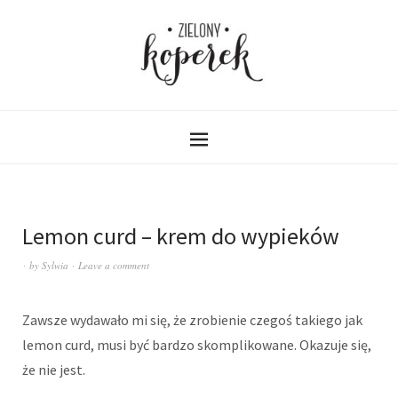
Lemon curd – krem do wypieków
by
Sylwia
Leave a comment
Zawsze wydawało mi się, że zrobienie czegoś takiego jak
lemon curd, musi być bardzo skomplikowane. Okazuje się,
że nie jest.