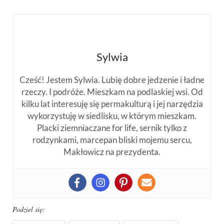
Sylwia
Cześć! Jestem Sylwia. Lubię dobre jedzenie i ładne
rzeczy. I podróże. Mieszkam na podlaskiej wsi. Od
kilku lat interesuję się permakulturą i jej narzędzia
wykorzystuję w siedlisku, w którym mieszkam.
Placki ziemniaczane for life, sernik tylko z
rodzynkami, marcepan bliski mojemu sercu,
Makłowicz na prezydenta.
Podziel się: