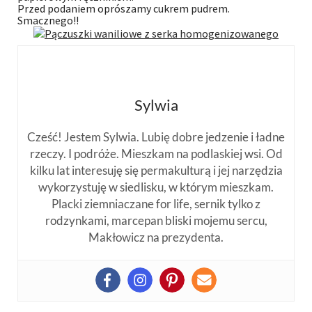
Przed podaniem oprószamy cukrem pudrem.
Smacznego!!
Sylwia
Cześć! Jestem Sylwia. Lubię dobre jedzenie i ładne
rzeczy. I podróże. Mieszkam na podlaskiej wsi. Od
kilku lat interesuję się permakulturą i jej narzędzia
wykorzystuję w siedlisku, w którym mieszkam.
Placki ziemniaczane for life, sernik tylko z
rodzynkami, marcepan bliski mojemu sercu,
Makłowicz na prezydenta.