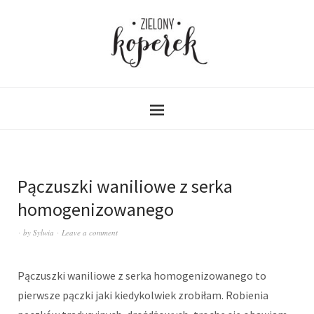
Pączuszki waniliowe z serka
homogenizowanego
by
Sylwia
Leave a comment
Pączuszki waniliowe z serka homogenizowanego to
pierwsze pączki jaki kiedykolwiek zrobiłam. Robienia