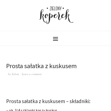
Prosta sałatka z kuskusem
by
Sylwia
Leave a comment
Prosta sałatka z kuskusem – składniki:
– ok. 3/4 szklanki kaszy kuskus