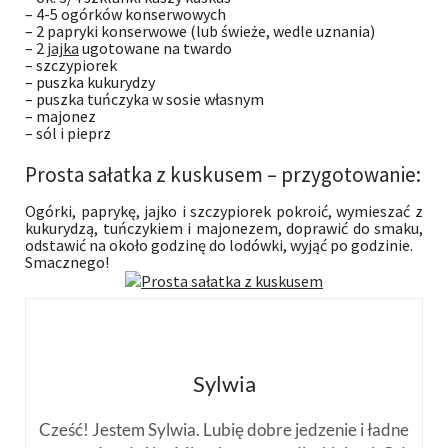
– 4-5 ogórków konserwowych
– 2 papryki konserwowe (lub świeże, wedle uznania)
– 2
jajka
ugotowane na twardo
– szczypiorek
– puszka kukurydzy
– puszka tuńczyka w sosie własnym
– majonez
– sól i pieprz
Prosta sałatka z kuskusem – przygotowanie:
Ogórki, paprykę, jajko i szczypiorek pokroić, wymieszać z
kukurydzą, tuńczykiem i majonezem, doprawić do smaku,
odstawić na około godzinę do lodówki, wyjąć po godzinie.
Smacznego!
Sylwia
Cześć! Jestem Sylwia. Lubię dobre jedzenie i ładne