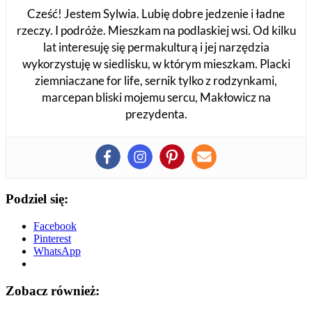
Cześć! Jestem Sylwia. Lubię dobre jedzenie i ładne
rzeczy. I podróże. Mieszkam na podlaskiej wsi. Od kilku
lat interesuję się permakulturą i jej narzędzia
wykorzystuję w siedlisku, w którym mieszkam. Placki
ziemniaczane for life, sernik tylko z rodzynkami,
marcepan bliski mojemu sercu, Makłowicz na
prezydenta.
Podziel się:
Facebook
Pinterest
WhatsApp
Zobacz również: