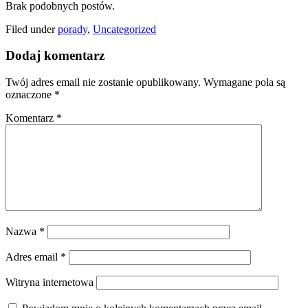
Brak podobnych postów.
Filed under
porady
,
Uncategorized
Dodaj komentarz
Twój adres email nie zostanie opublikowany.
Wymagane pola są
oznaczone
*
Komentarz
*
Nazwa
*
Adres email
*
Witryna internetowa