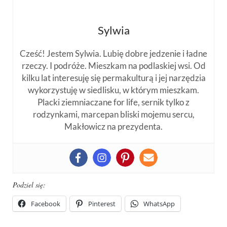
Sylwia
Cześć! Jestem Sylwia. Lubię dobre jedzenie i ładne
rzeczy. I podróże. Mieszkam na podlaskiej wsi. Od
kilku lat interesuję się permakulturą i jej narzędzia
wykorzystuję w siedlisku, w którym mieszkam.
Placki ziemniaczane for life, sernik tylko z
rodzynkami, marcepan bliski mojemu sercu,
Makłowicz na prezydenta.
Podziel się:
Facebook
Pinterest
WhatsApp