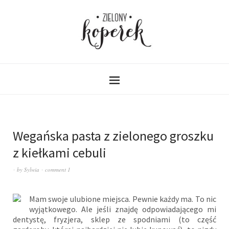
Wegańska pasta z zielonego groszku
z kiełkami cebuli
by
Sylwia
comment 1
Mam swoje ulubione miejsca. Pewnie każdy ma. To nic
wyjątkowego. Ale jeśli znajdę odpowiadającego mi
dentystę, fryzjera, sklep ze spodniami (to część