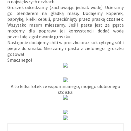
o największych oczkach.
Groszek odcedzamy (zachowując jednak wodę). Ucieramy
go blenderem na gładką masę. Dodajemy koperek,
paprykę, kiełki cebuli, przeciśnięty przez praskę
czosnek
.
Wszystko razem mieszamy. Jeśli pasta jest za gęsta
możemy dla poprawy jej konsystencji dodać wodę
pozostałą z gotowania groszku.
Następnie dodajemy chili w proszku oraz sok cytryny, sól i
pieprz do smaku. Mieszamy i pasta z zielonego groszku
gotowa!
Smacznego!
A to kilka fotek ze wspomnianego, mojego ulubionego
stoiska: