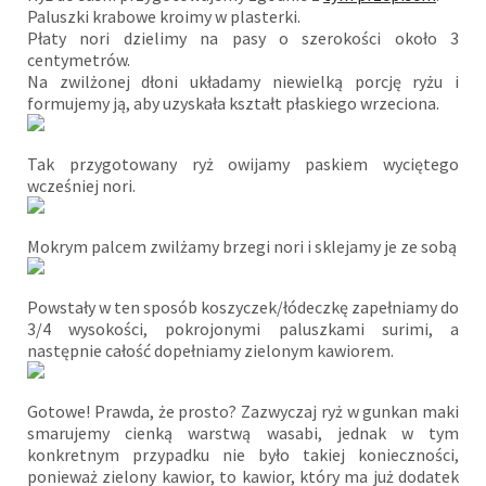
Paluszki krabowe kroimy w plasterki.
Płaty nori dzielimy na pasy o szerokości około 3
centymetrów.
Na zwilżonej dłoni układamy niewielką porcję ryżu i
formujemy ją, aby uzyskała kształt płaskiego wrzeciona.
Tak przygotowany ryż owijamy paskiem wyciętego
wcześniej nori.
Mokrym palcem zwilżamy brzegi nori i sklejamy je ze sobą
Powstały w ten sposób koszyczek/łódeczkę zapełniamy do
3/4 wysokości, pokrojonymi paluszkami surimi, a
następnie całość dopełniamy zielonym kawiorem.
Gotowe! Prawda, że prosto? Zazwyczaj ryż w gunkan maki
smarujemy cienką warstwą wasabi, jednak w tym
konkretnym przypadku nie było takiej konieczności,
ponieważ zielony kawior, to kawior, który ma już dodatek