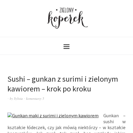
Sushi – gunkan z surimi i zielonym
kawiorem – krok po kroku
by
Sylwia
komentarzy 5
Gunkan –
sushi w
kształcie łódeczek, czy jak mówią niektórzy – w kształcie