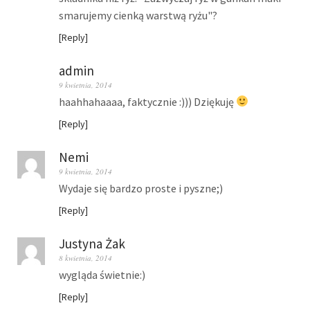
smarujemy cienką warstwą ryżu"?
Reply
admin
9 kwietnia, 2014
haahhahaaaa, faktycznie :))) Dziękuję
Reply
Nemi
9 kwietnia, 2014
Wydaje się bardzo proste i pyszne;)
Reply
Justyna Żak
8 kwietnia, 2014
wygląda świetnie:)
Reply