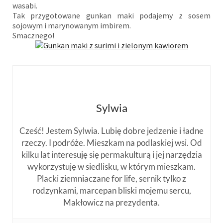
wasabi.
Tak przygotowane gunkan maki podajemy z sosem
sojowym i marynowanym imbirem.
Smacznego!
Sylwia
Cześć! Jestem Sylwia. Lubię dobre jedzenie i ładne
rzeczy. I podróże. Mieszkam na podlaskiej wsi. Od
kilku lat interesuję się permakulturą i jej narzędzia
wykorzystuję w siedlisku, w którym mieszkam.
Placki ziemniaczane for life, sernik tylko z
rodzynkami, marcepan bliski mojemu sercu,
Makłowicz na prezydenta.